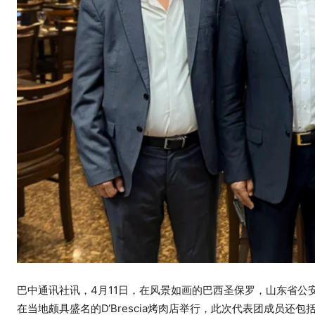
巴中通讯社讯，4月11日，在风景如画的巴西圣保罗，山东省
在当地颇具盛名的D‘Brescia烤肉店举行，此次代表团成员