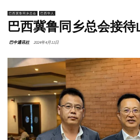
巴西冀鲁同乡总会
巴西华人
巴西冀鲁同乡总会接待
巴中通讯社
2024年4月11日