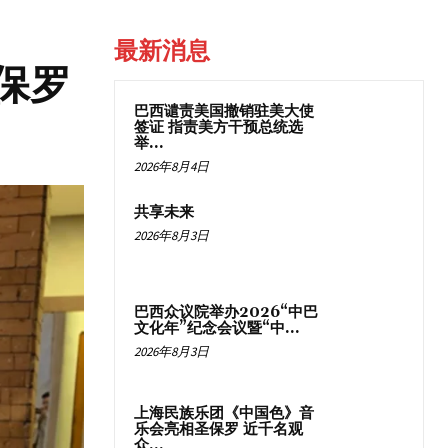
最新消息
保罗
巴西谴责美国撤销驻美大使
签证 指责美方干预总统选
举...
2026年8月4日
共享未来
2026年8月3日
巴西众议院举办2026“中巴
文化年”纪念会议暨“中...
2026年8月3日
上海民族乐团《中国色》音
乐会亮相圣保罗 近千名观
众...