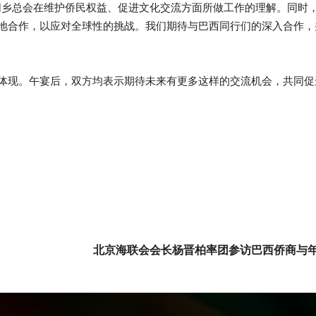
同乡总会在维护侨民权益、促进文化交流方面所做工作的理解。同时
地合作，以应对全球性的挑战。我们期待与巴西同行们的深入合作，
体现。午宴后，双方均表示期待未来有更多这样的交流机会，共同促
北京海联会会长杨晋柏率团参访巴西侨商与