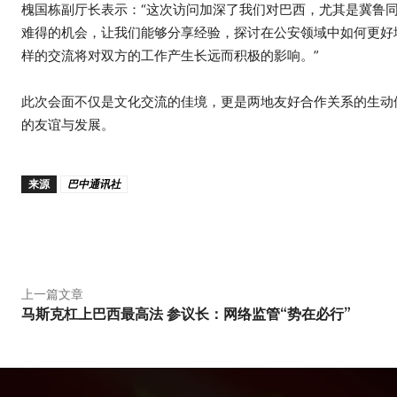
槐国栋副厅长表示：“这次访问加深了我们对巴西，尤其是冀鲁
难得的机会，让我们能够分享经验，探讨在公安领域中如何更好
样的交流将对双方的工作产生长远而积极的影响。”
此次会面不仅是文化交流的佳境，更是两地友好合作关系的生动
的友谊与发展。
来源
巴中通讯社
分享
上一篇文章
马斯克杠上巴西最高法 参议长：网络监管“势在必行”