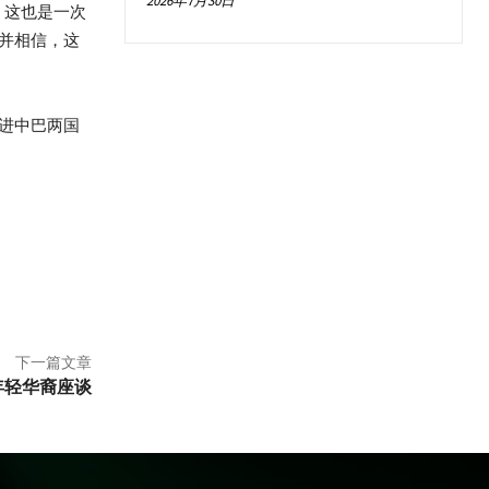
2026年7月30日
，这也是一次
并相信，这
进中巴两国
下一篇文章
年轻华裔座谈