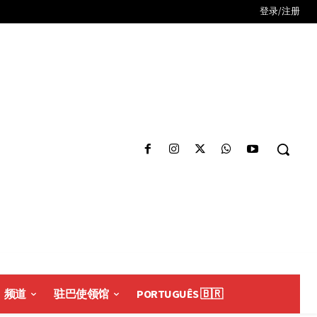
登录/注册
频道
驻巴使领馆
PORTUGUÊS 🇧🇷