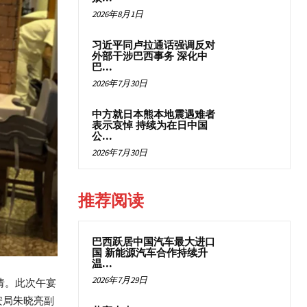
2026年8月1日
习近平同卢拉通话强调反对
外部干涉巴西事务 深化中
巴...
2026年7月30日
中方就日本熊本地震遇难者
表示哀悼 持续为在日中国
公...
2026年7月30日
推荐阅读
巴西跃居中国汽车最大进口
国 新能源汽车合作持续升
温...
2026年7月29日
请。此次午宴
安局朱晓亮副