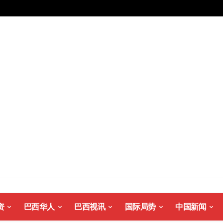
资
巴西华人
巴西视讯
国际局势
中国新闻