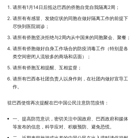
请所有1月14日后抵达巴西的侨胞自觉自我隔离2周；
请所有有感冒、发烧症状的同胞在做好隔离工作的前提下
尽快到医院就诊；
请所有侨胞坚决拒绝与2周内从中国来的同胞聚会、聚餐；
请所有侨胞做好自身工作场合的防疫消毒工作（特别是各
类空间密闭人流较多的商场和店面）；
请所有侨胞互相提醒、互相监督；
请所有巴西各社团负责人以身作则，在社团内做好宣导工
作。
驻巴西使馆再次提醒在巴中国公民注意防范疫情：
一、提高防范意识，密切关注中国政府、巴西政府和媒体
等发布的信息，科学应对、积极预防、避免恐慌。
二、近期来巴旅游或出差的中国公民在出入境时请保持耐