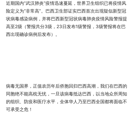
近期国内“武汉肺炎”疫情迅速蔓延，世界卫生组织已将疫情风
险定义为“非常高”。巴西卫生部证实巴西首次出现疑似新型冠
状病毒感染病例，并将巴西新型冠状病毒肺炎疫情风险警报提
高至2级（警报共分3级，23日发布1级警报，3级警报将在巴
西出现确诊病例后发布）。
病毒无国界，正值农历年后侨胞回归巴西高潮，我们在巴西的
同胞绝不能高枕无忧，一旦该病毒抵达巴西，以当地众所周知
的组织、防疫和医疗水平，全体华人乃至巴西全国都将面临不
可承受之危！