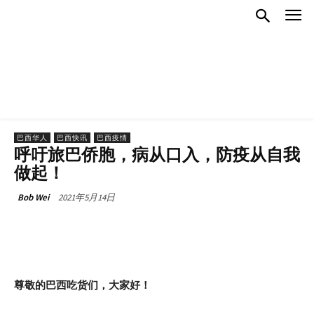
巴西华人
巴西快讯
巴西疫情
呼吁旅巴侨胞，病从口入，防疫从自我
做起！
2021年5月14日
Bob Wei
尊敬的巴西吃货们，大家好！