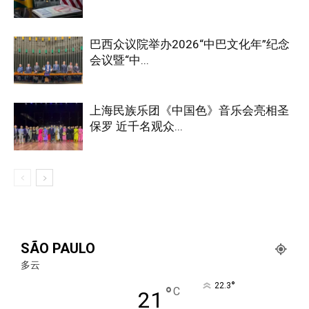
巴西众议院举办2026“中巴文化年”纪念
会议暨“中...
上海民族乐团《中国色》音乐会亮相圣
保罗 近千名观众...
SÃO PAULO
多云
°
22.3
°
C
21