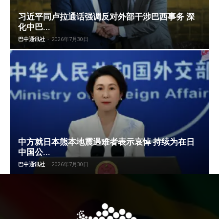
习近平同卢拉通话强调反对外部干涉巴西事务 深
化中巴...
巴中通讯社
-
2026年7月30日
中方就日本熊本地震遇难者表示哀悼 持续为在日
中国公...
巴中通讯社
-
2026年7月30日