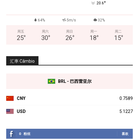
°
20.6
64%
5m/s
32%
周五
周六
周日
周一
周二
25
°
30
°
26
°
18
°
15
°
汇率 Câmbio
BRL - 巴西雷亚尔
CNY
0.7589
USD
5.1227
0
粉丝
喜欢