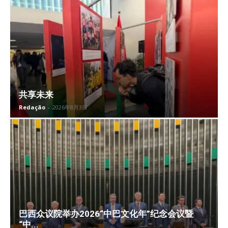
共享未来
Redação
-
2026年8月3日
巴西众议院举办2026“中巴文化年”纪念会议暨
“中...