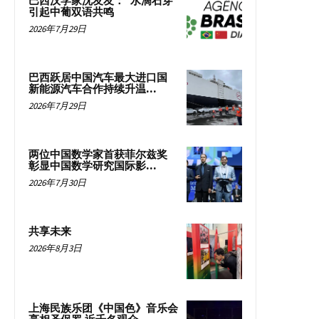
巴西汉学家沈友友：“水滴石穿”
引起中葡双语共鸣
2026年7月29日
巴西跃居中国汽车最大进口国
新能源汽车合作持续升温...
2026年7月29日
两位中国数学家首获菲尔兹奖
彰显中国数学研究国际影...
2026年7月30日
共享未来
2026年8月3日
上海民族乐团《中国色》音乐会