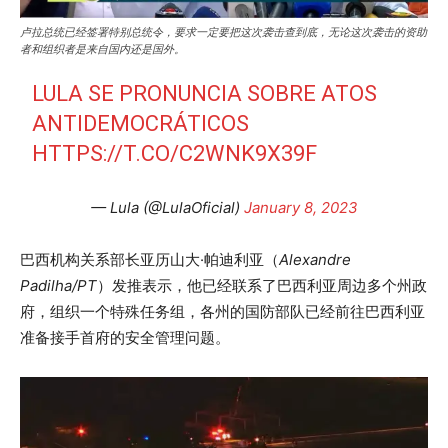
卢拉总统已经签署特别总统令，要求一定要把这次袭击查到底，无论这次袭击的资助
者和组织者是来自国内还是国外。
LULA SE PRONUNCIA SOBRE ATOS
ANTIDEMOCRÁTICOS
HTTPS://T.CO/C2WNK9X39F
— Lula (@LulaOficial)
January 8, 2023
巴西机构关系部长亚历山大·帕迪利亚（
Alexandre
Padilha/PT
）发推表示，他已经联系了巴西利亚周边多个州政
府，组织一个特殊任务组，各州的国防部队已经前往巴西利亚
准备接手首府的安全管理问题。