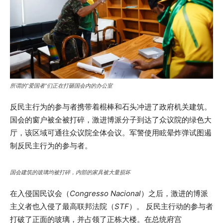
所谓的“爱国者”们正在打砸国会内的办公室
反民主行为的参与者携带着棍棒和石头冲进了政府机关建筑。
国会的窗户被全被打碎，激进博派分子到达了众议院的绿色大
厅，该区域可通往众议院全体会议。军警使用眩晕炸弹试图遏
制反民主行为的参与者。
国会建筑的玻璃均被打碎，内部的家具被大量损坏
在入侵国民议会（
Congresso Nacional
）之后，激进的博派
主义者也入侵了最高联邦法院（
STF
）。 反民主行动的参与者
打破了正面的玻璃，并占领了正栋大楼。在总统府宫