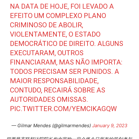
NA DATA DE HOJE, FOI LEVADO A
EFEITO UM COMPLEXO PLANO
CRIMINOSO DE ABOLIR,
VIOLENTAMENTE, O ESTADO
DEMOCRÁTICO DE DIREITO. ALGUNS
EXECUTARAM, OUTROS
FINANCIARAM, MAS NÃO IMPORTA:
TODOS PRECISAM SER PUNIDOS. A
MAIOR RESPONSABILIDADE,
CONTUDO, RECAIRÁ SOBRE AS
AUTORIDADES OMISSAS.
PIC.TWITTER.COM/YEMCIKAGQW
— Gilmar Mendes (@gilmarmendes)
January 9, 2023