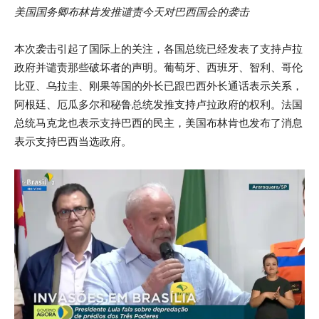
美国国务卿布林肯发推谴责今天对巴西国会的袭击
本次袭击引起了国际上的关注，各国总统已经发表了支持卢拉
政府并谴责那些破坏者的声明。葡萄牙、西班牙、智利、哥伦
比亚、乌拉圭、刚果等国的外长已跟巴西外长通话表示关系，
阿根廷、厄瓜多尔和秘鲁总统发推支持卢拉政府的权利。法国
总统马克龙也表示支持巴西的民主，美国布林肯也发布了消息
表示支持巴西当选政府。