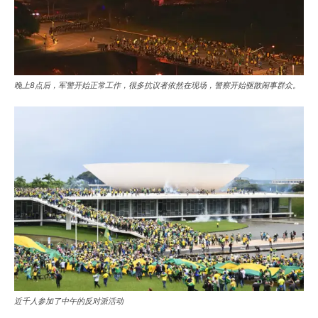
晚上8点后，军警开始正常工作，很多抗议者依然在现场，警察开始驱散闹事群众。
近千人参加了中午的反对派活动