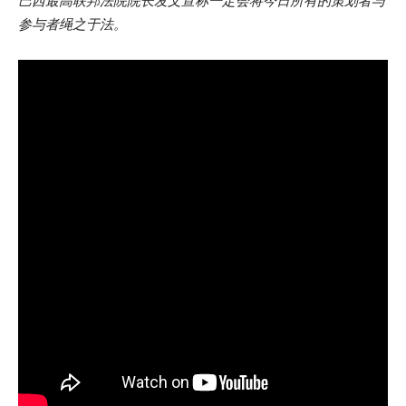
巴西最高联邦法院院长发文宣称一定会将今日所有的策划者与
参与者绳之于法。