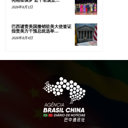
亮相圣保罗 近千名观众...
2026年8月1日
巴西谴责美国撤销驻美大使签证
指责美方干预总统选举...
2026年8月4日