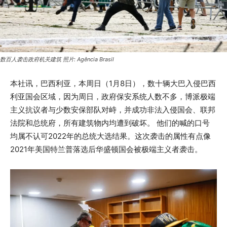
数百人袭击政府机关建筑 照片: Agência Brasil
本社讯，巴西利亚，本周日（1月8日），数十辆大巴入侵巴西
利亚国会区域，因为周日，政府保安系统人数不多，博派极端
主义抗议者与少数安保部队对峙，并成功非法入侵国会、联邦
法院和总统府，所有建筑物内均遭到破坏。 他们的喊的口号
均属不认可2022年的总统大选结果。这次袭击的属性有点像
2021年美国特兰普落选后华盛顿国会被极端主义者袭击。