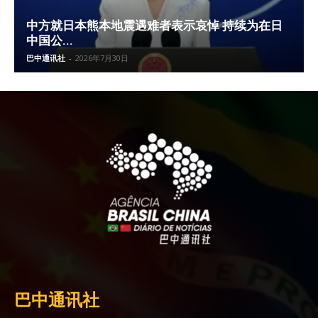
中方就日本熊本地震遇难者表示哀悼 持续为在日
中国公...
巴中通讯社
-
2026年7月30日
巴中通讯社