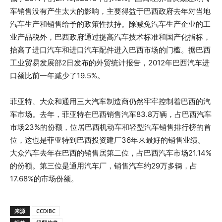
车销售没有产生太大的影响，主要得益于巴西政府去年对当地
汽车生产和销售给予的政策性扶持。除减免汽车生产企业的工
业产品税外，巴西政府通过提高汽车技术标准和国产化指标，
抬高了进口汽车和进口汽车配件进入巴西市场的门槛。据巴西
工业贸易发展部2日发布的外贸统计报告，2012年巴西汽车进
口额比前一年减少了19.5%。
菲亚特、大众和通用三大汽车制造商仍然牢牢控制着巴西的汽
车市场。去年，菲亚特在巴西销售汽车83.8万辆，占巴西汽车
市场23%的份额，位居巴西机动车和轻型汽车销售排行榜的首
位，这也是菲亚特到巴西投资建厂36年来最好的销售业绩。
大众汽车去年在巴西的销售居第二位，占巴西汽车市场21.14%
的份额。第三位是通用汽车厂，销售汽车约29万多辆，占
17.68%的市场份额。
来源
CCDIBC