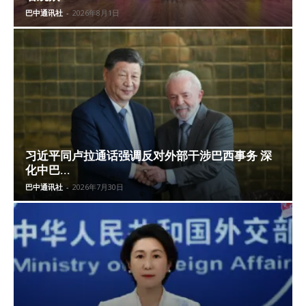
巴中通讯社
-
2026年8月1日
习近平同卢拉通话强调反对外部干涉巴西事务 深
化中巴...
巴中通讯社
-
2026年7月30日