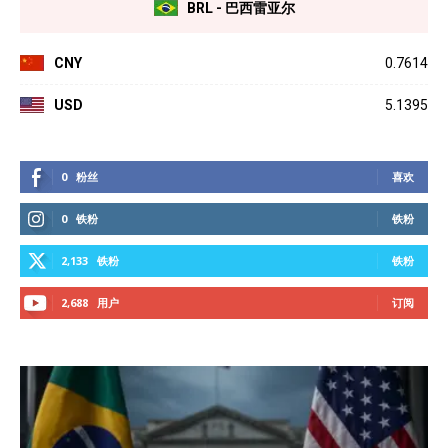
BRL - 巴西雷亚尔
CNY
0.7614
USD
5.1395
0
粉丝
喜欢
0
铁粉
铁粉
2,133
铁粉
铁粉
2,688
用户
订阅