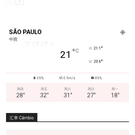
SÃO PAULO
中雨
°
21.1
°
C
21
°
20.6
69%
0.9m/s
89%
周四
周五
周六
周日
周一
28
°
32
°
31
°
27
°
18
°
汇率 Câmbio