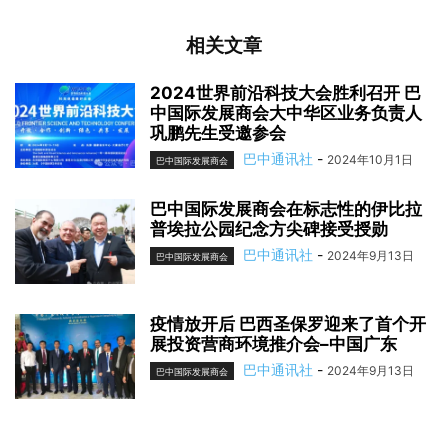
相关文章
2024世界前沿科技大会胜利召开 巴
中国际发展商会大中华区业务负责人
巩鹏先生受邀参会
巴中通讯社
-
2024年10月1日
巴中国际发展商会
巴中国际发展商会在标志性的伊比拉
普埃拉公园纪念方尖碑接受授勋
巴中通讯社
-
2024年9月13日
巴中国际发展商会
疫情放开后 巴西圣保罗迎来了首个开
展投资营商环境推介会–中国广东
巴中通讯社
-
2024年9月13日
巴中国际发展商会