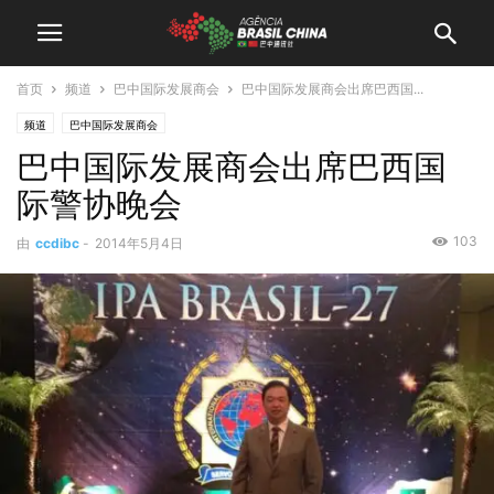
首页
频道
巴中国际发展商会
巴中国际发展商会出席巴西国...
频道
巴中国际发展商会
巴中国际发展商会出席巴西国
际警协晚会
103
由
ccdibc
-
2014年5月4日