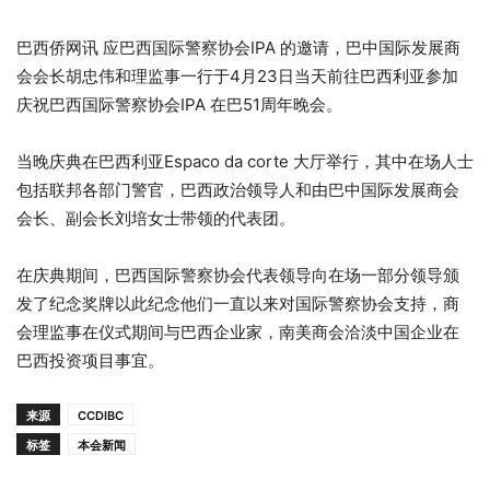
巴西侨网讯 应巴西国际警察协会IPA 的邀请，巴中国际发展商
会会长胡忠伟和理监事一行于4月23日当天前往巴西利亚参加
庆祝巴西国际警察协会IPA 在巴51周年晚会。
当晚庆典在巴西利亚Espaco da corte 大厅举行，其中在场人士
包括联邦各部门警官，巴西政治领导人和由巴中国际发展商会
会长、副会长刘培女士带领的代表团。
在庆典期间，巴西国际警察协会代表领导向在场一部分领导颁
发了纪念奖牌以此纪念他们一直以来对国际警察协会支持，商
会理监事在仪式期间与巴西企业家，南美商会洽淡中国企业在
巴西投资项目事宜。
来源
CCDIBC
标签
本会新闻