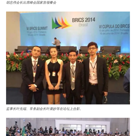
胡忠伟会长出席峰会国家首领餐会
监事长叶先端、常务副会长叶康妙等在论坛上合影。