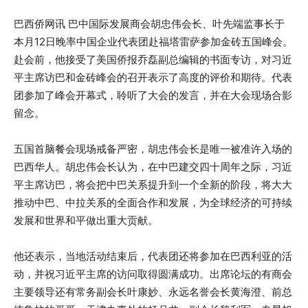
巴西侨网讯 巴中国际发展商会胡忠伟会长、叶先端监事长于
本月12日晚率中国企业代表团赴福塔雷萨参加金砖五国峰会。
赴会前，他接受了美国侨报乔磊副总编辑的书面专访，对习近
平主席访巴和金砖峰会的召开表示了高度的评价和期待。代表
团参加了峰会开幕式，聆听了大会的发言，并在大会现场合影
留念。
五国首脑餐会现场戒备严密，胡忠伟会长是唯一被准许入场的
巴西华人。胡忠伟会长认为，在中巴建交四十周年之际，习近
平主席访巴，将会把中巴关系提升到一个全新的阶段，将大大
推动中巴、中拉关系的全面合作和发展，为全球经济的可持续
发展和世界和平做出重大贡献。
他还表示，当地活动结束后，代表团还将参加在巴西利亚的活
动，并祝习近平主席的访问取得圆满成功。出席论坛的有商会
主要领导还有常务副会长叶康妙、永远名誉会长黄海澄、前总