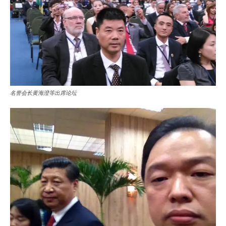
名誉会长黄海澄等出席论坛