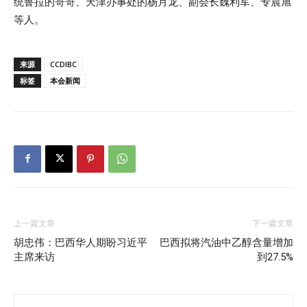
统鲁拉的哥哥、天津办事处的杨月龙、副会长魏利军、专晨旭
等人。
来源
CCDIBC
标签
本会新闻
上一篇文章
下一篇文章
胡忠伟：巴西华人期盼习近平
巴西拟将汽油中乙醇含量增加
主席来访
到27.5%