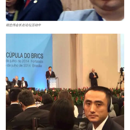
胡忠伟会长在论坛活动中