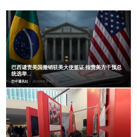
巴西谴责美国撤销驻美大使签证 指责美方干预总
统选举...
巴中通讯社
-
2026年8月4日