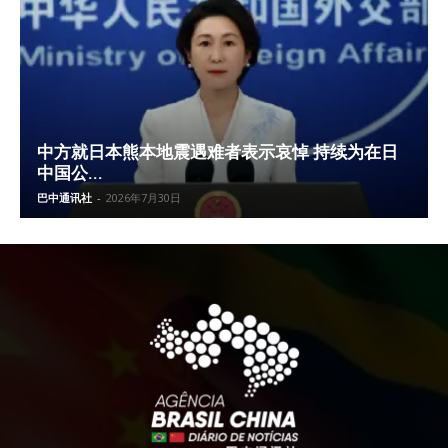
中方就日本熊本地震遇难者表示哀悼 持续为在日
中国公...
巴中通讯社
-
2026年7月30日