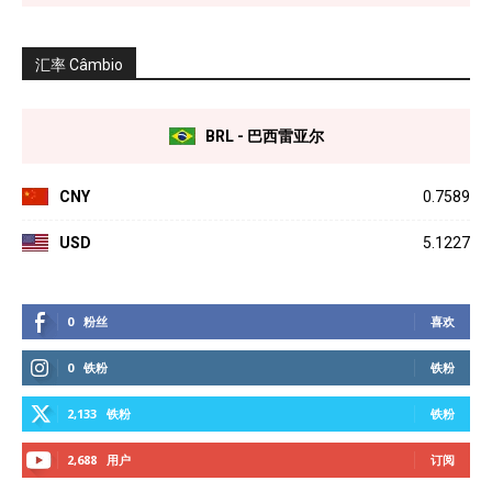
汇率 Câmbio
BRL - 巴西雷亚尔
CNY
0.7589
USD
5.1227
0
粉丝
喜欢
0
铁粉
铁粉
2,133
铁粉
铁粉
2,688
用户
订阅