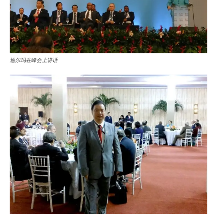
迪尔玛在峰会上讲话