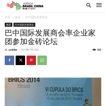
首页
频道
巴中国际发展商会
频道
巴中国际发展商会
巴中国际发展商会率企业家
团参加金砖论坛
由
ccdibc
-
2014年7月16日
688