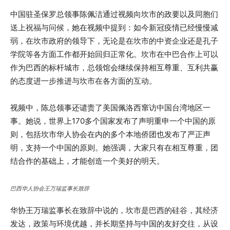
中国驻圣保罗总领事陈佩洁通过视频向坎市的政要以及同胞们
送上祝福与问候，她在视频中提到：如今新冠疫情已经慢慢减
弱，在坎市政府的领导下，无论是在坎市的中资企业还是孔子
学院等各方面工作都开始回归正常化。坎市在中巴合作上可以
作为巴西的标杆城市，总领馆会继续保持相互尊重、互利共赢
的态度进一步推进与坎市在各方面的互动。
视频中，陈总领事还谴责了美国佩洛西窜访中国台湾地区一
事。她说，世界上170多个国家发布了声明重申一个中国的原
则，包括坎市华人协会在内的多个本地侨团也发布了严正声
明，支持一个中国的原则。她强调，大家只有在相互尊重，团
结合作的基础上，才能创造一个美好的明天。
巴西华人协会王万瑞监事长致辞
华协王万瑞监事长在致辞中说的，坎市是巴西的硅谷，其经济
发达，政策与环境优越，并长期坚持与中国的友好交往，从设