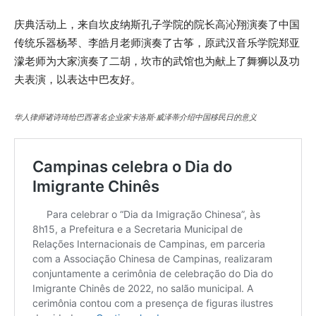
庆典活动上，来自坎皮纳斯孔子学院的院长高沁翔演奏了中国
传统乐器杨琴、李皓月老师演奏了古筝，原武汉音乐学院郑亚
濛老师为大家演奏了二胡，坎市的武馆也为献上了舞狮以及功
夫表演，以表达中巴友好。
华人律师诸诗琦给巴西著名企业家卡洛斯·威泽蒂介绍中国移民日的意义