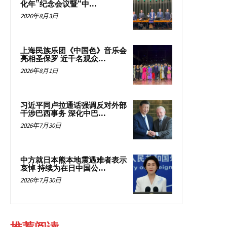
化年”纪念会议暨“中...
2026年8月3日
上海民族乐团《中国色》音乐会
亮相圣保罗 近千名观众...
2026年8月1日
习近平同卢拉通话强调反对外部
干涉巴西事务 深化中巴...
2026年7月30日
中方就日本熊本地震遇难者表示
哀悼 持续为在日中国公...
2026年7月30日