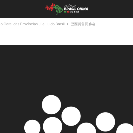
l das Províncias Ji e Lu do Brasil
巴西冀鲁同乡会