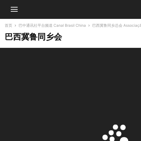
首页
巴中通讯社平台频道 Canal Brasil China
巴西冀鲁同乡总会 Associação Gera
巴西冀鲁同乡会