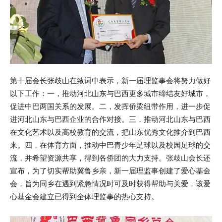
第十届会长张歧山在致词中表示，新一届理监事会将努力做好
以下工作：一，推动河北山东与巴西更多城市缔结友好城市，
促进中巴两国关系的发展。二，发挥侨梁纽带作用，进一步促
进河北山东与巴西企业的合作对接。三，推动河北山东与巴西
在文化艺术以及高校教育的交流，把山东优秀文化推介到巴西
来。四，在体育方面，推动中巴青少年足球以及校园足球的交
流，并希望资源共享，得到各侨团的大力支持。张歧山会长还
宣布，为了切实帮助冀鲁乡亲，新一届理监事创建了爱心基金
会，旨为同乡在遇到紧急情况时可及时获得帮助与关爱，该爱
心基金会建立已得到全体理监事的热心支持。