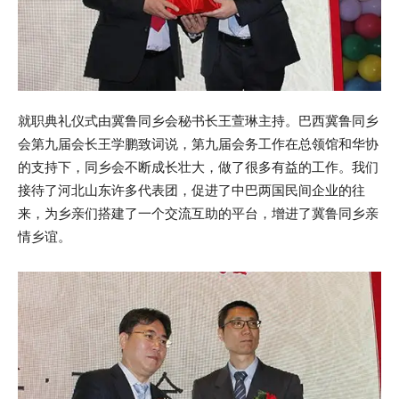
就职典礼仪式由冀鲁同乡会秘书长王萱琳主持。巴西冀鲁同乡
会第九届会长王学鹏致词说，第九届会务工作在总领馆和华协
的支持下，同乡会不断成长壮大，做了很多有益的工作。我们
接待了河北山东许多代表团，促进了中巴两国民间企业的往
来，为乡亲们搭建了一个交流互助的平台，增进了冀鲁同乡亲
情乡谊。