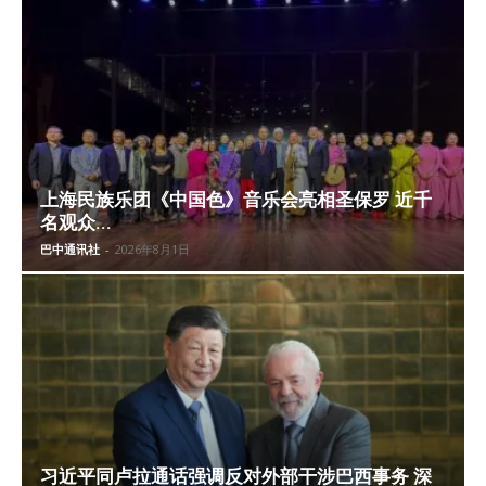
上海民族乐团《中国色》音乐会亮相圣保罗 近千
名观众...
巴中通讯社
-
2026年8月1日
习近平同卢拉通话强调反对外部干涉巴西事务 深