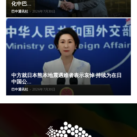
化中巴...
巴中通讯社
-
2026年7月30日
中方就日本熊本地震遇难者表示哀悼 持续为在日
中国公...
巴中通讯社
-
2026年7月30日