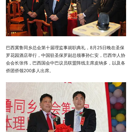
巴西冀鲁同乡总会第十届理监事就职典礼，8月25日晚在圣保
罗花园酒店举行，中国驻圣保罗副总领事孙仁安，巴西华人协
会会长张伟，巴西国会中巴议员联盟阵线主席皮纳多，以及各
侨团侨领200多人出席。