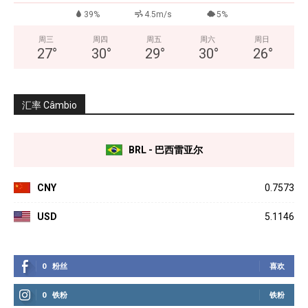
39%
4.5m/s
5%
周三
周四
周五
周六
周日
27
°
30
°
29
°
30
°
26
°
汇率 Câmbio
BRL - 巴西雷亚尔
CNY
0.7573
USD
5.1146
0
粉丝
喜欢
0
铁粉
铁粉