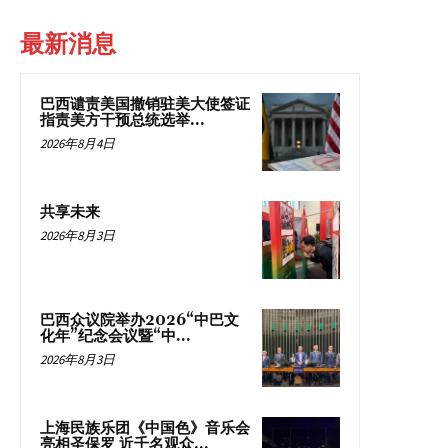
最新消息
巴西谴责美国撤销驻美大使签证
指责美方干预总统选举...
2026年8月4日
共享未来
2026年8月3日
巴西众议院举办2026“中巴文
化年”纪念会议暨“中...
2026年8月3日
上海民族乐团《中国色》音乐会
亮相圣保罗 近千名观众...