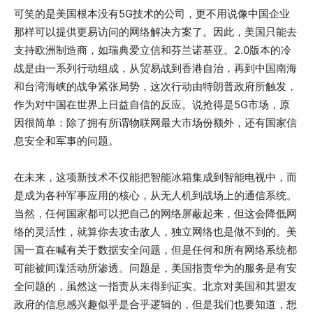
可笑的是美国根本没有5G技术的公司，更不用说像中国企业
那样可以提供更易访问的网络解决方案了。因此，美国只能去
支持欧洲制造商，如瑞典爱立信和芬兰诺基亚。2.0版本的冷
战是由一系列行动组成，从贸易战到香港自治，再到中国南海
和台湾海峡的战争紧张局势，这次行动由特朗普政府所触发，
作为对中国在世界上日益自信的反应。说抢得是5G市场，原
因很简单：除了拥有所谓物联网最大市场份额外，还有国家信
息安全和军事的问题。
在未来，这项新技术不仅能把智能冰箱集成到智能电视中，而
是成为各种军事应用的核心，从无人机到战场上的通信系统。
当然，任何国家都可以把自己的网络屏蔽起来，但这会降低网
络的灵活性，就算你去攻击敌人，独立网络也是做不到的。美
国一直在喊有关于数据安全问题，但是任何和所有网络系统都
可能被间谍活动所渗透。问题是，美国指责华为的服务是有安
全问题的，虽然这一指责从未得到证实。北京对美国和其盟友
政府的信息感兴趣似乎是合乎逻辑的，但是我们也要知道，想