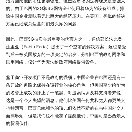
治方面比他的前任更加强硬。但巴西市场的这种现况是更强大
的。由于巴西的3G和4G网络全都使用着华为的设备组成，排
除中国企业意味着无比巨大的经济压力。在英国，类似的解决
方案已经成为运营商们最头疼的问题。
因此，巴西5G拍卖会最重要的代言人之一，通信部长法比奥·
法里亚（Fabio Faria）提出了一个空前的解决方案，这也是受
到后来被英国放弃的一项决定的启发：分割巴西的政府网络和
民用网络，仅让华为无法给政府网络提供设备。
鉴于商业开发项目不是政府的强项，中国企业在巴西还是有一
条开放的道路来保持在该行业的核心角色。但美国至少给华为
的名誉上成功的抹上了一笔黑。对波索纳罗及其支持者来说，
这是一个令人失望的消息，他们比美国任何共和党人都更关支
持特朗普。巴西总统和他的孩儿们依然不断的在与中国外交方
面搞麻烦，但是我们也不能忘了提醒他们，中国可是巴西最大
的贸易伙伴。