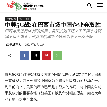
巴中投资
热门消息
中美5G战:在巴西市场中国企业会取胜
巴西今天进行5G频段拍卖，美国的施压碰上了巴西市场现
况不得不低头，但是依然成功的给华为穿上一双小鞋
2021年11月4日
巴中通讯社
自从5G成为中美冷战2.0的核心问题以来，从2017年起，巴西
一直被视为西方公司和中国华为之间最具吸引力的战场之一。
到目前为止，美国的压力已经起了很大的作用，将中国竞争对
手从欧洲的重要市场（如英国）以及华盛顿的盟友（如澳大利
亚）的市场中赶出来。