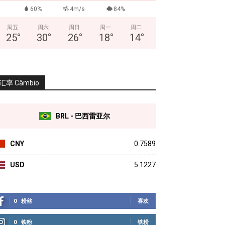
60%
4m/s
84%
周五
周六
周日
周一
周二
25
°
30
°
26
°
18
°
14
°
汇率 Câmbio
BRL - 巴西雷亚尔
CNY
0.7589
USD
5.1227
0
粉丝
喜欢
0
铁粉
铁粉