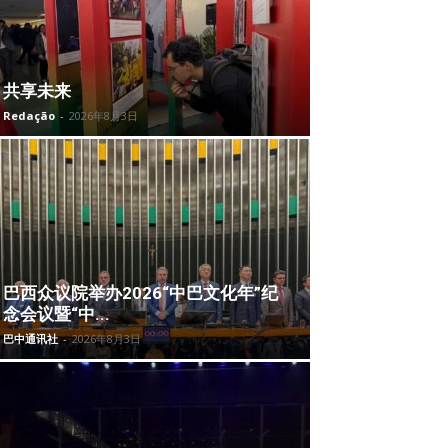
共享未来
Redação
-
2026年8月3日
巴西众议院举办2026“中巴文化年”纪
念会议暨“中...
巴中通讯社
-
2026年8月3日