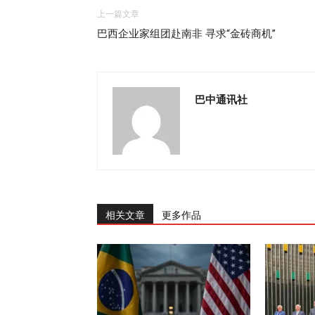
上一篇文章
巴西企业家组团赴南非 寻求“金砖商机”
巴中通讯社
相关文章
更多作品