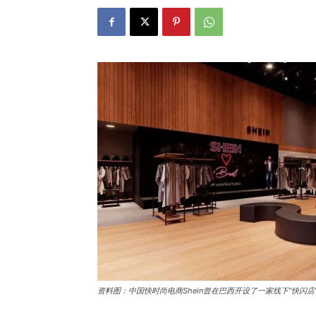
资料图：中国快时尚电商Shein曾在巴西开设了一家线下“快闪店”。