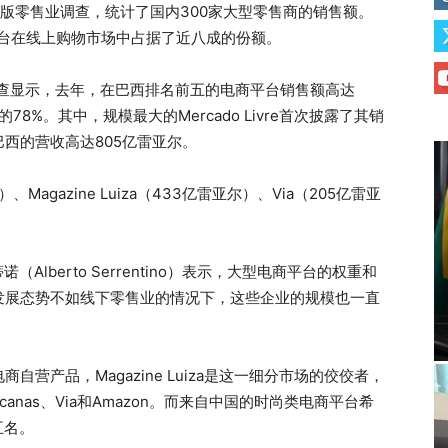
九版零售业调查，统计了国内300家大型零售商的销售额。
平台在线上购物市场中占据了近八成的份额。
的调查显示，去年，在巴西排名前五的电商平台销售额高达
8%。其中，规模最大的Mercado Livre首次披露了其销
西的营收高达805亿雷亚尔。
、Magazine Luiza（433亿雷亚尔）、Via（205亿雷亚
Alberto Serrentino）表示，大型电商平台的权重和
发展态势不如线下零售业的情况下，这些企业的规模也一直
营产品，Magazine Luiza是这一细分市场的佼佼者，
canas、Via和Amazon。而来自中国的时尚类电商平台希
五名。