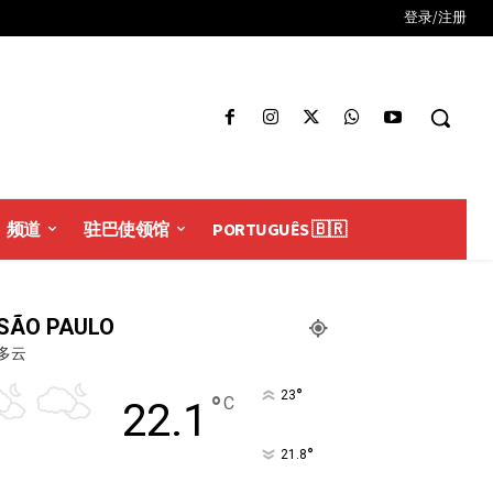
登录/注册
频道
驻巴使领馆
PORTUGUÊS 🇧🇷
SÃO PAULO
多云
°
23
°
C
22.1
°
21.8