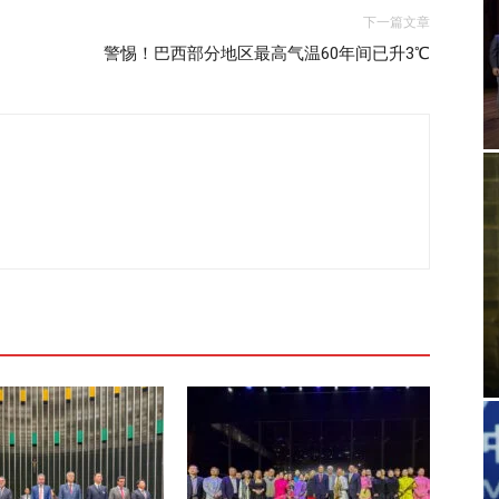
下一篇文章
警惕！巴西部分地区最高气温60年间已升3℃