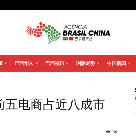
资
巴西华人
巴西视讯
国际局势
中国新闻
前五电商占近八成市
990