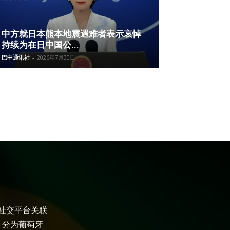
中方就日本熊本地震遇难者表示哀悼
持续为在日中国公...
巴中通讯社
-
2026年7月30日
大社交平台关联
，分为葡萄牙