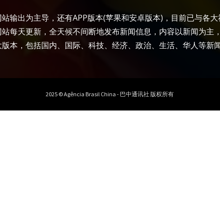
站输出为主导，还有APP版本(苹果和安卓版本)，目前已与各
网站每天更新，全天候不间断地发布新闻信息，内容以新闻为主
大版本，包括国内、国际、科技、经济、政治、生活、华人等新
2025 © Agência Brasil China - 巴中通讯社 版权所有