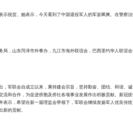
表示祝贺。她表示，今天看到了中国退役军人的军姿飒爽。在警察治
务局，山东菏泽市外事办，九江市海外联谊会，巴西里约华人联谊会
出，军联会自成立以来，秉持建会宗旨，坚持勤奋、团结、和谐、诚
交流和合作，为促进侨胞及侨社各项事业发展作出积极贡献。新冠疫
并表示，希望在新一届理监会带领下，军联会继续发扬军人优良传统
出新的贡献。