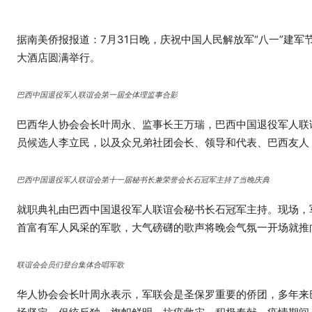
据南美侨报报道：7月31日晚，庆祝中国人民解放军“八一”建
大酒店圆满举行。
巴西中国退役军人联谊会第一届全体理监事合影
巴西华人协会会长叶周永、监事长王万瑞，巴西中国退役军人联
员候选人李立民，以及众兄弟社团会长、领导和代表、巴西友人
巴西中国退役军人联谊会第十一届秘书长兼荣誉会长石冠军主持了当晚庆典
就职典礼由巴西中国退役军人联谊会秘书长石冠军主持。现场，
首富有军人风采的军歌，大气磅礴的歌声将晚会气氛一开场就推
联谊会会员们登台集体合唱军歌
华人协会会长叶周永表示，军联会是圣保罗重要的侨团，多年来