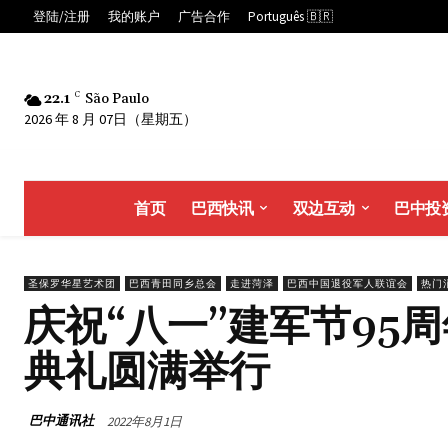
登陆/注册
我的账户
广告合作
Português 🇧🇷
22.1
C
São Paulo
2026 年 8 月 07日（星期五）
首页
巴西快讯
双边互动
巴中投
圣保罗华星艺术团
巴西青田同乡总会
走进菏泽
巴西中国退役军人联谊会
热门
庆祝“八一”建军节95
典礼圆满举行
巴中通讯社
2022年8月1日