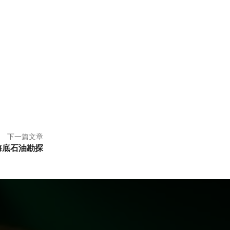
下一篇文章
海底石油勘探