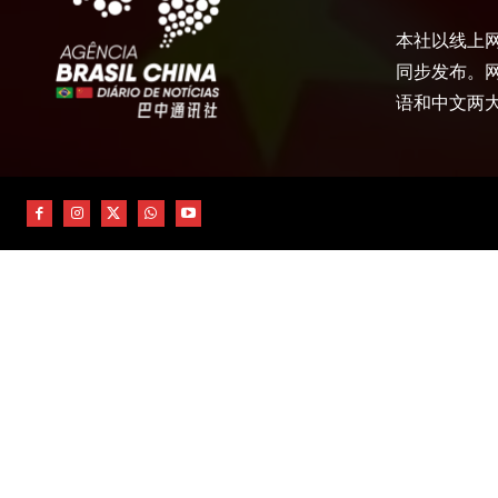
本社以线上网
同步发布。
语和中文两