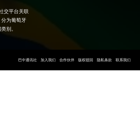
大社交平台关联
，分为葡萄牙
闻类别。
巴中通讯社
加入我们
合作伙伴
版权驳回
隐私条款
联系我们