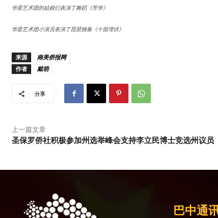
华星艺术团的姑娘们表演了舞蹈《芳华》
华星艺术团小演员表演了琵琶独奏《十面埋伏》
来源
南美侨报网
作者
戴萌
分享
上一篇文章
圣保罗侨社积极参加州选举峰会支持李立民博士竞选州议员
巴中通