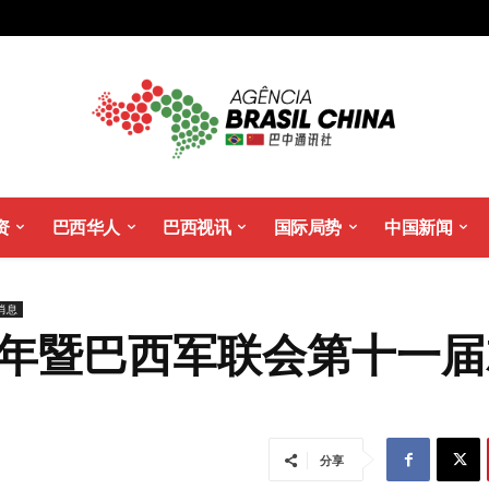
资
巴西华人
巴西视讯
国际局势
中国新闻
消息
周年暨巴西军联会第十一
分享