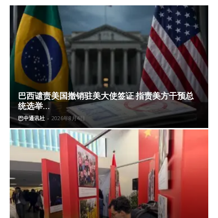
巴西谴责美国撤销驻美大使签证 指责美方干预总
统选举...
巴中通讯社
-
2026年8月4日