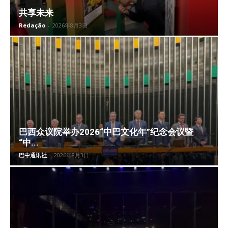
共享未来
Redação
-
2026年8月3日
巴西众议院举办2026“中巴文化年”纪念会议暨
“中...
巴中通讯社
-
2026年8月3日