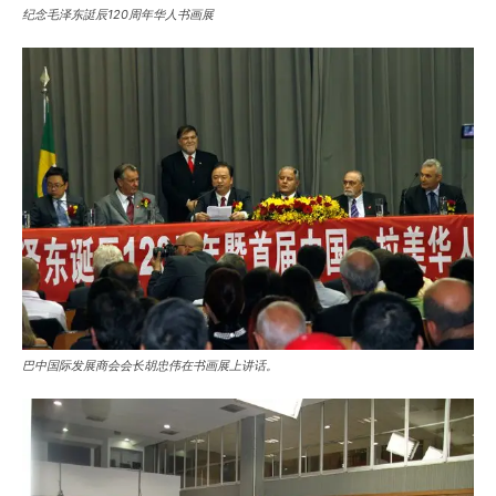
纪念毛泽东誔辰120周年华人书画展
巴中国际发展商会会长胡忠伟在书画展上讲话。