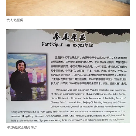
华人书画展
中国画家王继民简介