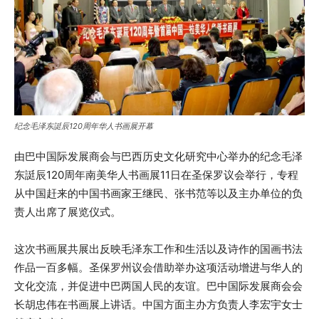
纪念毛泽东誔辰120周年华人书画展开幕
由巴中国际发展商会与巴西历史文化研究中心举办的纪念毛泽
东誔辰120周年南美华人书画展11日在圣保罗议会举行，专程
从中国赶来的中国书画家王继民、张书范等以及主办单位的负
责人出席了展览仪式。
这次书画展共展出反映毛泽东工作和生活以及诗作的国画书法
作品一百多幅。圣保罗州议会借助举办这项活动增进与华人的
文化交流，并促进中巴两国人民的友谊。巴中国际发展商会会
长胡忠伟在书画展上讲话。中国方面主办方负责人李宏宇女士