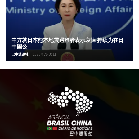
中方就日本熊本地震遇难者表示哀悼 持续为在日
中国公...
巴中通讯社
-
2026年7月30日