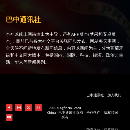
巴中通讯社
本社以线上网站输出为主导，还有APP版本(苹果和安卓版
本)，目前已与各大社交平台关联同步发布。网站每天更新，
全天候不间断地发布新闻信息，内容以新闻为主，分为葡萄牙
语和中文两大版本，包括国内、国际、科技、经济、政治、生
活、华人等新闻类别。
巴中通讯社
加入我们
2025 © Agência Brasil
合作伙伴
版权驳回
China - 巴中通讯社 版权
所有
隐私条款
联系我们