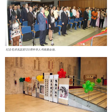
纪念毛泽东誔辰120周年华人书画展会场。