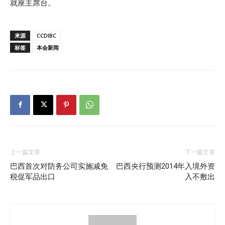
就座主席台。
来源
CCDIBC
标签
本会新闻
上一篇文章
下一篇文章
巴西首次对防务公司实施减免
巴西央行预测2014年入境外资
税促军品出口
入不敷出