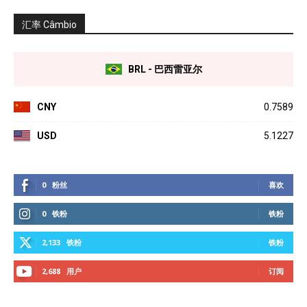
汇率 Câmbio
BRL - 巴西雷亚尔
CNY
0.7589
USD
5.1227
0
粉丝
喜欢
0
铁粉
铁粉
2,133
铁粉
铁粉
2,688
用户
订阅