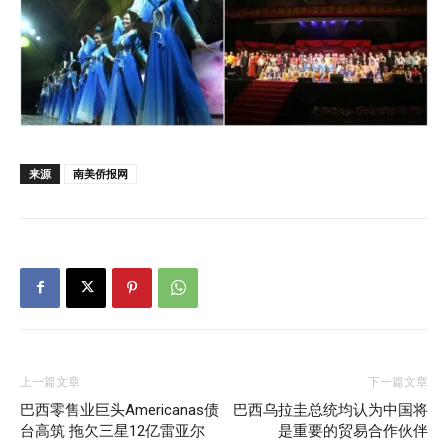
来源
南美侨报网
上一篇文章
下一篇文章
巴西零售业巨头Americanas债
巴西乌拉圭总统均认为中国将
台高筑 拖欠三星12亿雷亚尔
是重要的贸易合作伙伴