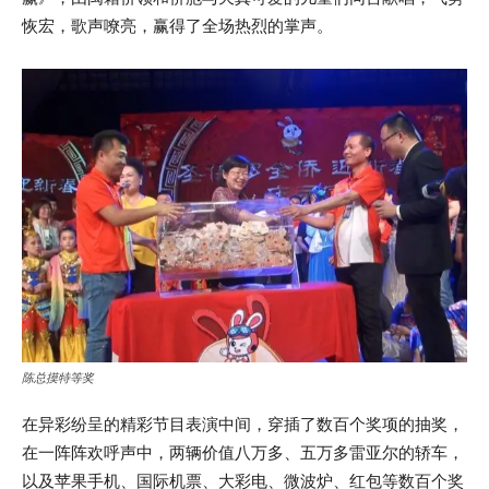
恢宏，歌声嘹亮，赢得了全场热烈的掌声。
陈总摸特等奖
在异彩纷呈的精彩节目表演中间，穿插了数百个奖项的抽奖，
在一阵阵欢呼声中，两辆价值八万多、五万多雷亚尔的轿车，
以及苹果手机、国际机票、大彩电、微波炉、红包等数百个奖