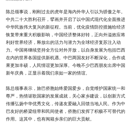
陈总领事说，刚刚过去的虎年是海内外华人引以为骄傲之年。
中共二十大胜利召开，擘画并开启了以中国式现代化全面推进
中华民族伟大复兴的新征程。当前，优化疫情防控措施给经济
恢复带来重大积极影响，中国经济整体好转，正向外溢效应将
利好世界经济，释放出的活力与潜力为全球经济复苏注入动
力。中国将继续坚持全方位对外开放，以自身发展为包括巴西
在内的世界各国提供新机遇。中巴两国友好不断深化，合作成
果更加丰硕，人民情谊更加深厚。今晚不少巴西朋友出席中国
新年庆典，正显示着我们亲如一家的情谊。
陈总领事表示，旅巴侨胞始终爱国爱乡，自觉维护国家统一和
尊严，热情讴歌国家的发展成就，关心家乡建设，以创新方式
传播弘扬中华优秀文化，传递友爱融入回馈当地人民。作为中
巴友好的桥梁纽带和民间使者，侨胞们发挥了积极不可替代的
作用。这其中，也有闽籍乡亲们的巨大贡献。