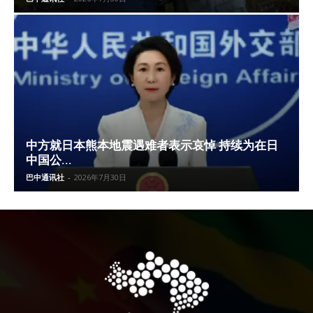
中方就日本熊本地震遇难者表示哀悼 持续为在日
中国公...
巴中通讯社
-
2026年7月30日