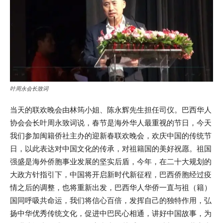
叶周永会长致词
当天的联欢晚会由林筠小姐、陈永辉先生担任司仪。巴西华人
协会会长叶周永致词说，春节是海外华人最重视的节日，今天
我们参加闽籍侨社主办的迎新春联欢晚会，欢庆中国的传统节
日，以此表达对中国文化的传承，对祖籍国的美好祝愿。祖国
强盛是海外侨胞事业发展的坚实后盾，今年，在二十大规划的
大政方针指引下，中国将开启新时代新征程，巴西侨胞经过疫
情之后的调整，也将重新出发，巴西华人华侨一直与祖（籍）
国同呼吸共命运，我们将信心百倍，发挥自己的独特作用，弘
扬中华优秀传统文化，促进中巴民心相通，讲好中国故事，为