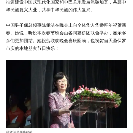
推进建设中国式现代化国家和中巴关系发展添砖加瓦，共襄中
华民族复兴大业，共享中华民族的伟大复兴。
中国驻圣保总领事陈佩洁在晚会上向全体华人华侨拜年祝贺新
春。她说，听说本次春节晚会由各闽籍侨团联合举办，显示乡
亲们更加团结。她祝贺联欢晚会喜庆圆满，也祝贺当天圣保罗
市庆的本地朋友节日快乐！
陈佩洁总领事致词