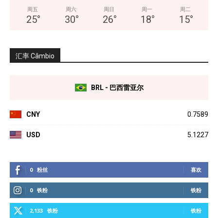
周五
周六
周日
周一
周二
25
°
30
°
26
°
18
°
15
°
汇率 Câmbio
BRL - 巴西雷亚尔
CNY
0.7589
USD
5.1227
0
粉丝
喜欢
0
铁粉
铁粉
2,133
铁粉
铁粉