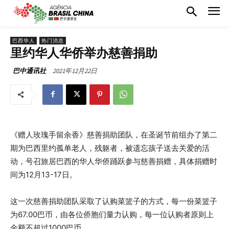
巴西华人
热门消息
里约华人华侨举办慈善捐助
2021年12月22日
巴中通讯社
《赠人玫瑰手留余香》慈善捐助团队，在圣诞节前组办了第二
期为巴西里约孤单老人，残躯者，被遗忘孩子送去关爱的活
动，号召旅居巴西的华人华侨踊跃参与慈善捐赠，具体捐赠时
间为12月13-17日。
这一次慈善捐助团队采取了认购菜篮子的方式，每一份菜篮子
为67.00巴币，由各位侨胞们量力认购，每一位认购者原则上
金额不超过1000巴币。