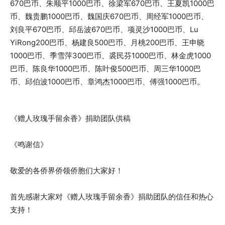
670巴币、朱顺平1000巴币、徐梁军670巴币、王夏凯1000巴
币、魏贵鹏1000巴币、魏国庆670巴币、周经军1000巴币、
刘良平670巴币、邱岳波670巴币、项灵沙1000巴币、Lu
YiRong200巴币、杨建良500巴币、月桃200巴币、王申晓
1000巴币、季雪萍300巴币、裘民芬1000巴币、林金虎1000
巴币、陈良华1000巴币、陈叶俊500巴币、周三华1000巴
币、邱伯波1000巴币、章鸿杰1000巴币、傅强1000巴币。
《赠人玫瑰手留余香》捐助团队供稿
《鸣谢信》
敬爱的各侨界侨领侨胞们大家好！
首先感谢大家对《赠人玫瑰手留余香》捐助团队的信任和热心
支持！