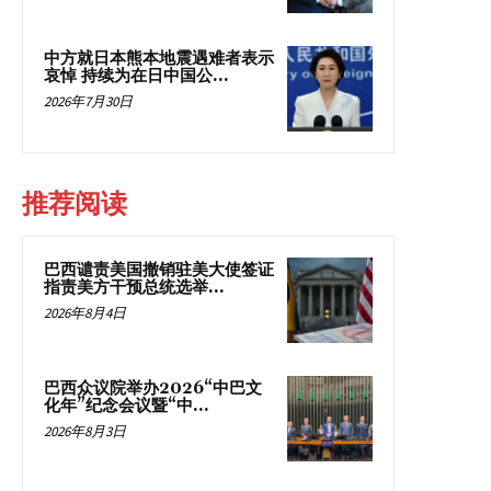
中方就日本熊本地震遇难者表示
哀悼 持续为在日中国公...
2026年7月30日
推荐阅读
巴西谴责美国撤销驻美大使签证
指责美方干预总统选举...
2026年8月4日
巴西众议院举办2026“中巴文
化年”纪念会议暨“中...
2026年8月3日