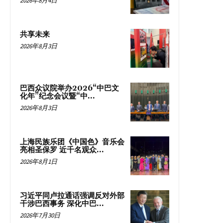
2026年8月4日
共享未来
2026年8月3日
巴西众议院举办2026“中巴文
化年”纪念会议暨“中...
2026年8月3日
上海民族乐团《中国色》音乐会
亮相圣保罗 近千名观众...
2026年8月1日
习近平同卢拉通话强调反对外部
干涉巴西事务 深化中巴...
2026年7月30日