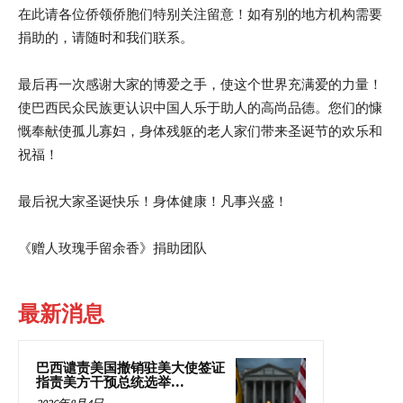
在此请各位侨领侨胞们特别关注留意！如有别的地方机构需要
捐助的，请随时和我们联系。
最后再一次感谢大家的博爱之手，使这个世界充满爱的力量！
使巴西民众民族更认识中国人乐于助人的高尚品德。您们的慷
慨奉献使孤儿寡妇，身体残躯的老人家们带来圣诞节的欢乐和
祝福！
最后祝大家圣诞快乐！身体健康！凡事兴盛！
《赠人玫瑰手留余香》捐助团队
最新消息
巴西谴责美国撤销驻美大使签证
指责美方干预总统选举...