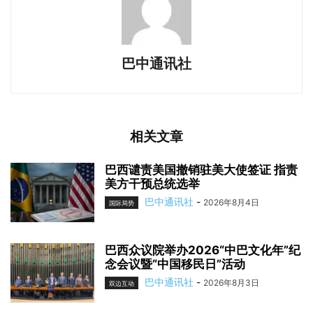
巴中通讯社
相关文章
巴西谴责美国撤销驻美大使签证 指责
美方干预总统选举
巴中通讯社
-
2026年8月4日
国际局势
巴西众议院举办2026“中巴文化年”纪
念会议暨“中国移民日”活动
巴中通讯社
-
2026年8月3日
双边互动