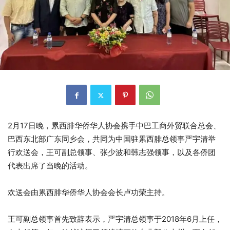
2月17日晚，累西腓华侨华人协会携手中巴工商外贸联合总会、
巴西东北部广东同乡会，共同为中国驻累西腓总领事严宇清举
行欢送会，王可副总领事、张少波和韩志强领事，以及各侨团
代表出席了当晚的活动。
欢送会由累西腓华侨华人协会会长卢功荣主持。
王可副总领事首先致辞表示，严宇清总领事于2018年6月上任，