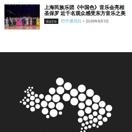
上海民族乐团《中国色》音乐会亮相
圣保罗 近千名观众感受东方音乐之美
巴中通讯社
-
2026年8月1日
双边互动