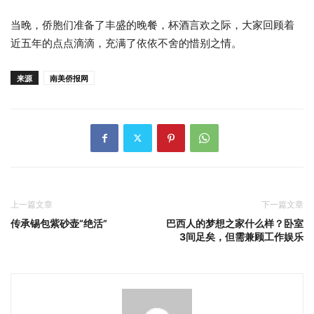
当晚，侨胞们准备了丰盛的晚餐，杯酒言欢之际，大家回顾着
近五年的点点滴滴，充满了依依不舍的惜别之情。
来源
南美侨报网
上一篇文章
下一篇文章
传承锡包紫砂壶“绝活”
巴西人的梦想之家什么样？卧室
3间足矣，但需兼顾工作娱乐