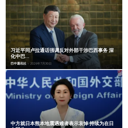
习近平同卢拉通话强调反对外部干涉巴西事务 深
化中巴...
巴中通讯社
-
2026年7月30日
中方就日本熊本地震遇难者表示哀悼 持续为在日