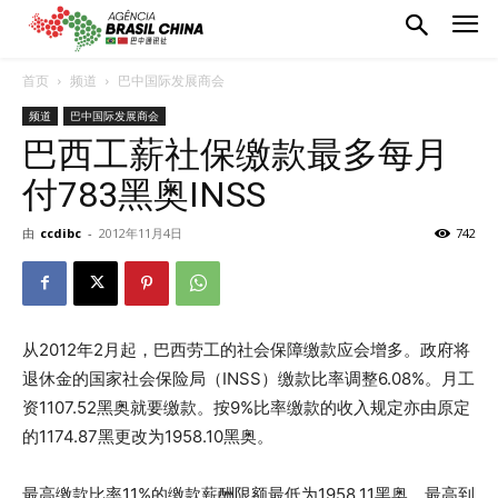
首页
频道
巴中国际发展商会
频道
巴中国际发展商会
巴西工薪社保缴款最多每月
付783黑奥INSS
由
ccdibc
-
2012年11月4日
742
从2012年2月起，巴西劳工的社会保障缴款应会增多。政府将
退休金的国家社会保险局（INSS）缴款比率调整6.08%。月工
资1107.52黑奥就要缴款。按9%比率缴款的收入规定亦由原定
的1174.87黑更改为1958.10黑奥。
最高缴款比率11%的缴款薪酬限额最低为1958.11黑奥，最高到