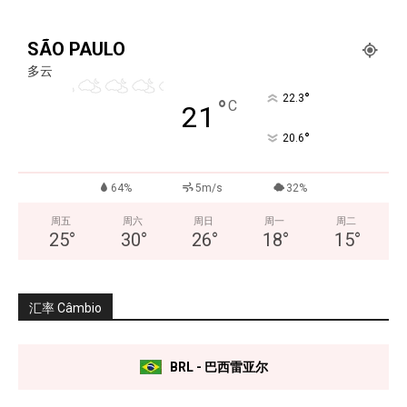
SÃO PAULO
多云
°
22.3
°
C
21
°
20.6
64%
5m/s
32%
周五
周六
周日
周一
周二
25
°
30
°
26
°
18
°
15
°
汇率 Câmbio
BRL - 巴西雷亚尔