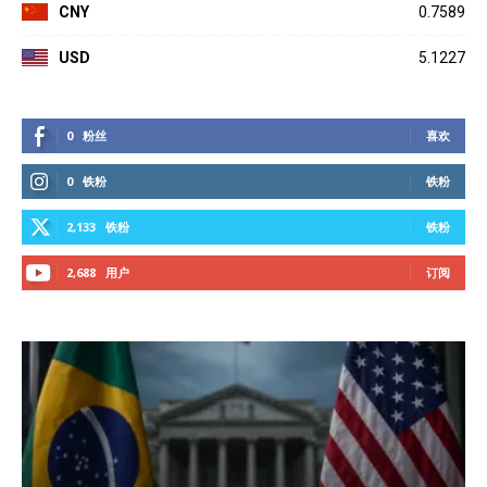
CNY
0.7589
USD
5.1227
0
粉丝
喜欢
0
铁粉
铁粉
2,133
铁粉
铁粉
2,688
用户
订阅