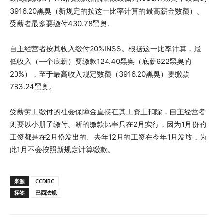
3916.20黑奥（新规定的按这一比率计算的最高薪金数额）。
受薪者最多要缴付430.78黑奥。
自主经营者按其收入缴付20%INSS。根据这一比率计算，最
低收入（一个底薪）要缴款124.40黑奥（底薪622黑奥的
20%），至于最高收入规定数额（3916.20黑奥）要缴款
783.24黑奥。
受薪劳工缴付的社会保障金直接在其工资上扣除，自主经营者
则要以小册子缴付。新的缴款比率只在2月实行，因为1月份的
工资都是在2月份发出的。去年12月的工资在今年1月发放，为
此1月不会按照新规定计算缴款。
来源
CCDIBC
标签
巴西法规