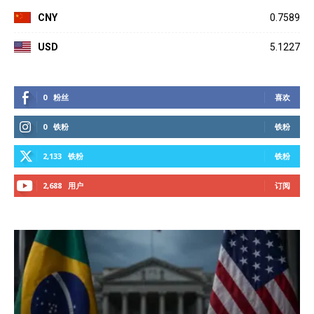
CNY
0.7589
USD
5.1227
0
粉丝
喜欢
0
铁粉
铁粉
2,133
铁粉
铁粉
2,688
用户
订阅