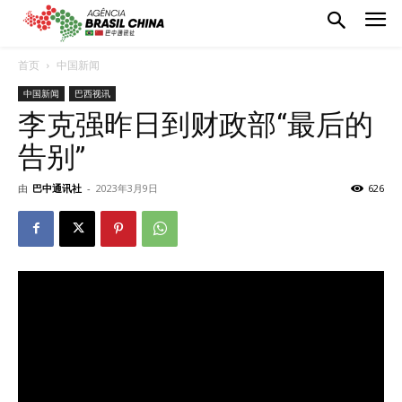
首页
中国新闻
中国新闻
巴西视讯
李克强昨日到财政部“最后的
告别”
由
巴中通讯社
-
2023年3月9日
626