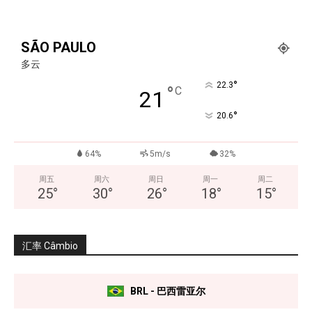
SÃO PAULO
多云
°
22.3
°
C
21
°
20.6
64%
5m/s
32%
周五
周六
周日
周一
周二
25
°
30
°
26
°
18
°
15
°
汇率 Câmbio
BRL - 巴西雷亚尔