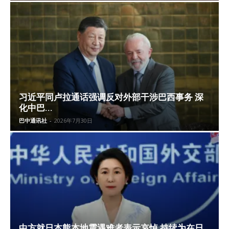
习近平同卢拉通话强调反对外部干涉巴西事务 深
化中巴...
巴中通讯社
-
2026年7月30日
中方就日本熊本地震遇难者表示哀悼 持续为在日