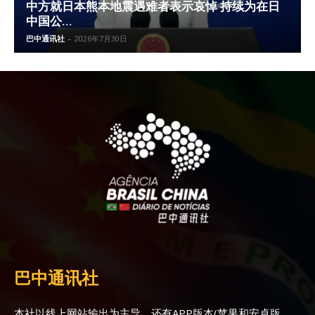
中方就日本熊本地震遇难者表示哀悼 持续为在日
中国公...
巴中通讯社
-
2026年7月30日
巴中通讯社
本社以线上网站输出为主导，还有APP版本(苹果和安卓版