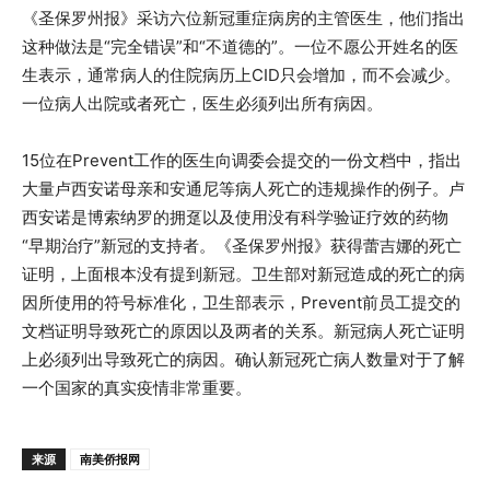
《圣保罗州报》采访六位新冠重症病房的主管医生，他们指出
这种做法是“完全错误”和“不道德的”。一位不愿公开姓名的医
生表示，通常病人的住院病历上CID只会增加，而不会减少。
一位病人出院或者死亡，医生必须列出所有病因。
15位在Prevent工作的医生向调委会提交的一份文档中，指出
大量卢西安诺母亲和安通尼等病人死亡的违规操作的例子。卢
西安诺是博索纳罗的拥趸以及使用没有科学验证疗效的药物
“早期治疗”新冠的支持者。《圣保罗州报》获得蕾吉娜的死亡
证明，上面根本没有提到新冠。卫生部对新冠造成的死亡的病
因所使用的符号标准化，卫生部表示，Prevent前员工提交的
文档证明导致死亡的原因以及两者的关系。新冠病人死亡证明
上必须列出导致死亡的病因。确认新冠死亡病人数量对于了解
一个国家的真实疫情非常重要。
来源
南美侨报网