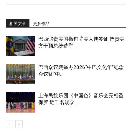
相关文章
更多作品
巴西谴责美国撤销驻美大使签证 指责美
方干预总统选举...
巴西众议院举办2026“中巴文化年”纪念
会议暨“中...
上海民族乐团《中国色》音乐会亮相圣
保罗 近千名观众...