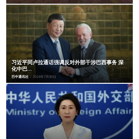
习近平同卢拉通话强调反对外部干涉巴西事务 深
化中巴...
巴中通讯社
-
2026年7月30日