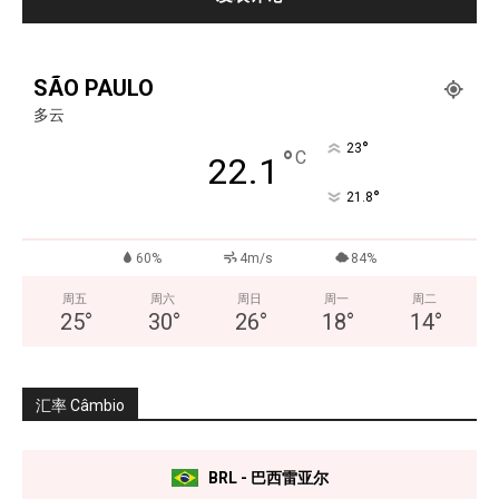
SÃO PAULO
多云
°
23
°
C
22.1
°
21.8
60%
4m/s
84%
周五
周六
周日
周一
周二
25
°
30
°
26
°
18
°
14
°
汇率 Câmbio
BRL - 巴西雷亚尔