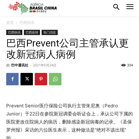
首页
巴西快讯
巴西快讯
巴西疫情
热门消息
巴西Prevent公司主管承认更
改新冠病人病例
由
巴中通讯社
-
2021年9月24日
334
Prevent Senior医疗保险公司执行主管朱尼奥（Pedro
Junior）于22日在参院新冠调委会听证会上，承认公司下属的
医院更改住院病人的病历，删除感染新冠病毒的记录。《圣保
罗州报》采访的六位医生表示，这种做法是“绝对不该出现”
的。