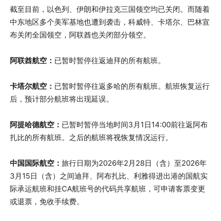
截至目前，以色列、伊朗和伊拉克三国领空均已关闭。而随着
中东地区多个美军基地也遭到袭击，科威特、卡塔尔、巴林宣
布关闭全国领空，阿联酋也关闭部分领空。
阿联酋航空：
已暂时暂停往返迪拜的所有航班。
卡塔尔航空：
已暂时暂停往返多哈的所有航班。航班恢复运行
后，预计部分航班将出现延误。
阿提哈德航空：
已暂时暂停当地时间3月1日14:00前往返阿布
扎比的所有航班。之后的航班将视恢复情况运行。
中国
国际
航空：
旅行日期为2026年2月28日（含）至2026年
3月15日（含）之间迪拜、阿布扎比、利雅得进出港的国航实
际承运航班和挂CA航班号的代码共享航班，可申请客票变更
或退票，免收手续费。