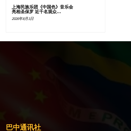
上海民族乐团《中国色》音乐会
亮相圣保罗 近千名观众...
2026年8月1日
巴中通讯社