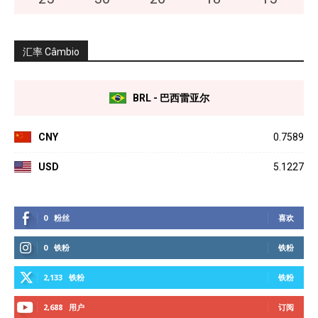
汇率 Câmbio
BRL - 巴西雷亚尔
CNY
0.7589
USD
5.1227
0
粉丝
喜欢
0
铁粉
铁粉
2,133
铁粉
铁粉
2,688
用户
订阅