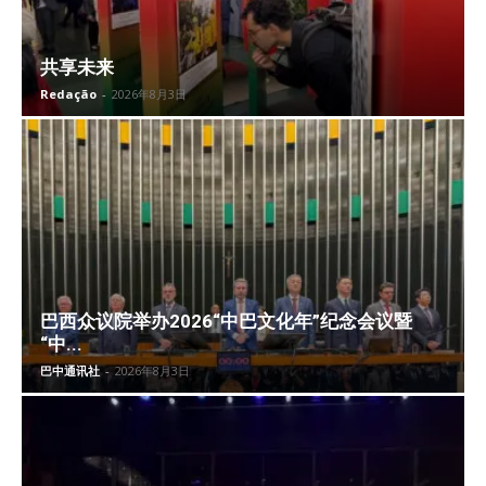
共享未来
Redação
-
2026年8月3日
巴西众议院举办2026“中巴文化年”纪念会议暨
“中...
巴中通讯社
-
2026年8月3日