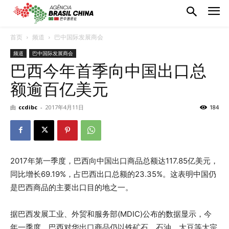
首页
频道
巴中国际发展商会
频道
巴中国际发展商会
巴西今年首季向中国出口总
额逾百亿美元
由
ccdibc
-
2017年4月11日
184
2017年第一季度，巴西向中国出口商品总额达117.85亿美元，
同比增长69.19%，占巴西出口总额的23.35%。这表明中国仍
是巴西商品的主要出口目的地之一。
据巴西发展工业、外贸和服务部(MDIC)公布的数据显示，今
年一季度，巴西对华出口商品仍以铁矿石、石油、大豆等大宗