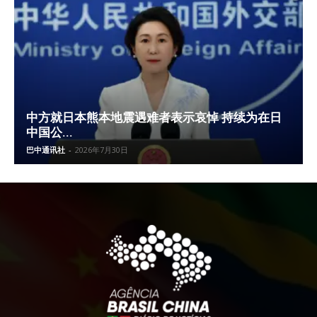
中方就日本熊本地震遇难者表示哀悼 持续为在日
中国公...
巴中通讯社
-
2026年7月30日