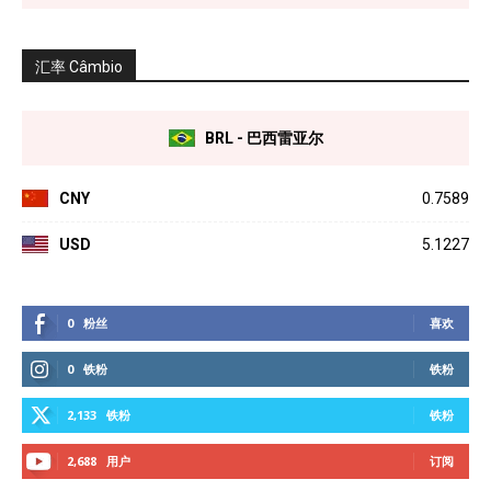
汇率 Câmbio
BRL - 巴西雷亚尔
CNY
0.7589
USD
5.1227
0
粉丝
喜欢
0
铁粉
铁粉
2,133
铁粉
铁粉
2,688
用户
订阅