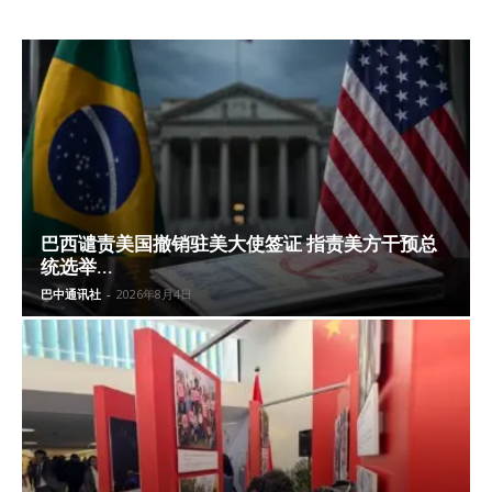
巴西谴责美国撤销驻美大使签证 指责美方干预总
统选举...
巴中通讯社
-
2026年8月4日