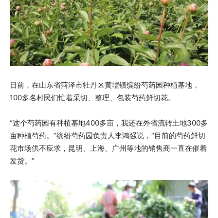
日前，在山东省菏泽市牡丹区黄堽镇缤纷芍药园种植基地，
100多名村民们忙着采切、整理、包装芍药鲜切花。
“这个芍药园有种植基地400多亩，我还在外省流转土地300多
亩种植芍药。”缤纷芍药园负责人李鸿强说，“目前的芍药鲜切
花市场供不应求，昆明、上海、广州等地的销售商一直在催着
发货。”