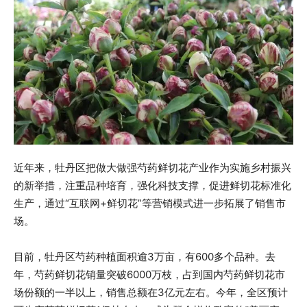
近年来，牡丹区把做大做强芍药鲜切花产业作为实施乡村振兴
的新举措，注重品种培育，强化科技支撑，促进鲜切花标准化
生产，通过“互联网+鲜切花”等营销模式进一步拓展了销售市
场。
目前，牡丹区芍药种植面积逾3万亩，有600多个品种。去
年，芍药鲜切花销量突破6000万枝，占到国内芍药鲜切花市
场份额的一半以上，销售总额在3亿元左右。今年，全区预计