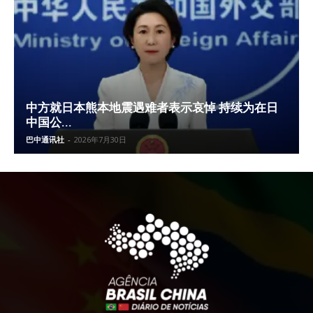
中方就日本熊本地震遇难者表示哀悼 持续为在日
中国公...
巴中通讯社
-
2026年7月30日