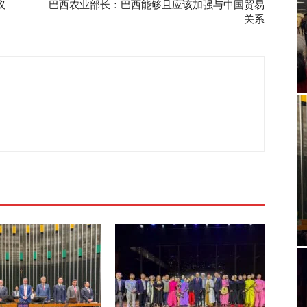
议
巴西农业部长：巴西能够且应该加强与中国贸易
关系