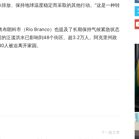
体排放、保持地球温度稳定而采取的其他行动。“这是一种转
布朗科市（Rio Branco）也提及了长期保持气候紧急状态
的泛滥洪水已影响到48个街区、超3.2万人。阿克里州政
80人被迫离开家园。
下一篇文章