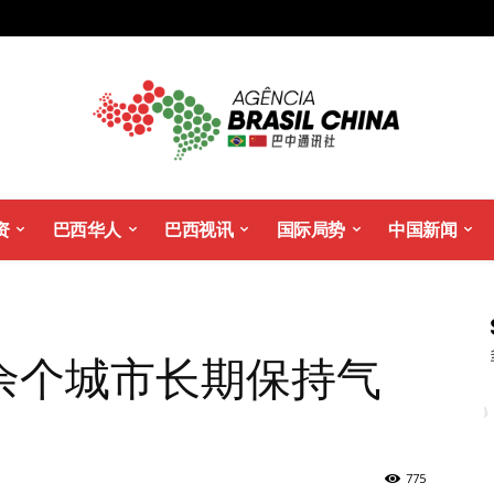
资
巴西华人
巴西视讯
国际局势
中国新闻
余个城市长期保持气
775