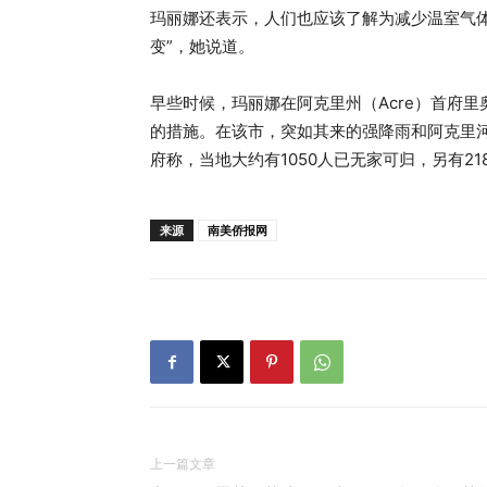
玛丽娜还表示，人们也应该了解为减少温室气
变”，她说道。
早些时候，玛丽娜在阿克里州（Acre）首府里奥
的措施。在该市，突如其来的强降雨和阿克里河
府称，当地大约有1050人已无家可归，另有21
来源
南美侨报网
上一篇文章