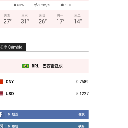
63%
2.2m/s
60%
周五
周六
周日
周一
周二
27
°
31
°
26
°
17
°
14
°
汇率 Câmbio
BRL - 巴西雷亚尔
CNY
0.7589
USD
5.1227
0
粉丝
喜欢
0
铁粉
铁粉