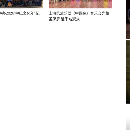
办2026“中巴文化年”纪
上海民族乐团《中国色》音乐会亮相
.
圣保罗 近千名观众...