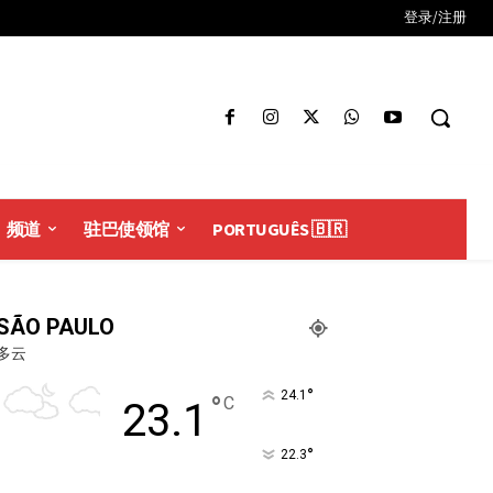
登录/注册
频道
驻巴使领馆
PORTUGUÊS 🇧🇷
SÃO PAULO
多云
°
24.1
°
C
23.1
°
22.3