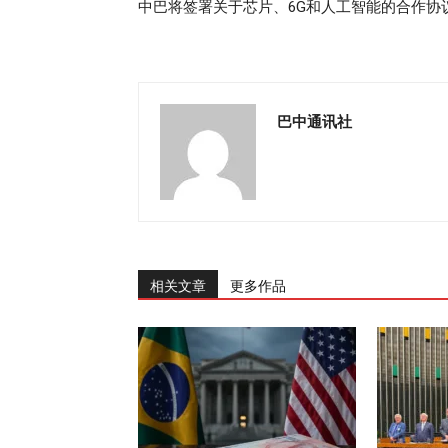
中巴将签署关于芯片、6G和人工智能的合作协
巴中通讯社
相关文章
更多作品