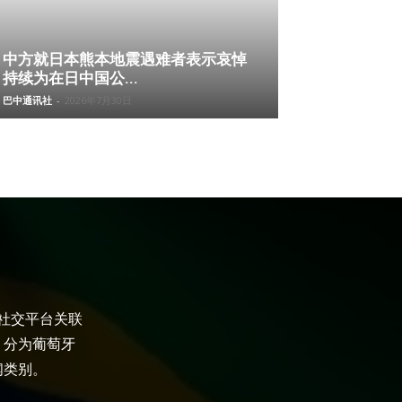
中方就日本熊本地震遇难者表示哀悼
持续为在日中国公...
巴中通讯社
-
2026年7月30日
大社交平台关联
，分为葡萄牙
闻类别。