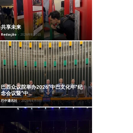
共享未来
Redação
-
2026年8月3日
巴西众议院举办2026“中巴文化年”纪
念会议暨“中...
巴中通讯社
-
2026年8月3日