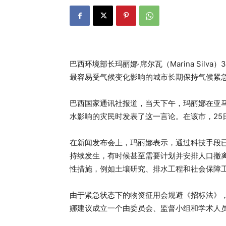
巴西环境部长玛丽娜·席尔瓦（Marina Silv
最容易受气候变化影响的城市长期保持气候紧
巴西国家通讯社报道，当天下午，玛丽娜在亚马孙州
水影响的灾民时发表了这一言论。在该市，25
在新闻发布会上，玛丽娜表示，通过科技手段
持续发生，有时候甚至需要计划并安排人口撤
性措施，例如土壤研究、排水工程和社会保障
由于紧急状态下的物资征用会规避《招标法》
娜建议成立一个由委员会、监督小组和学术人