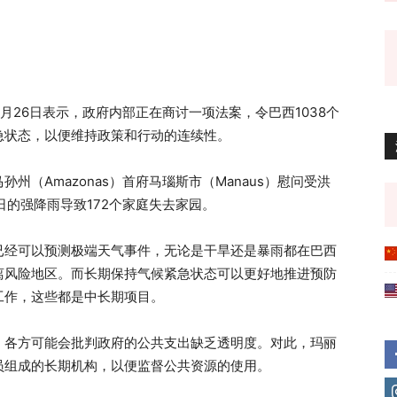
a）3月26日表示，政府内部正在商讨一项法案，令巴西1038个
急状态，以便维持政策和行动的连续性。
（Amazonas）首府马瑙斯市（Manaus）慰问受洪
日的强降雨导致172个家庭失去家园。
已经可以预测极端天气事件，无论是干旱还是暴雨都在巴西
离风险地区。而长期保持气候紧急状态可以更好地推进预防
工作，这些都是中长期项目。
，各方可能会批判政府的公共支出缺乏透明度。对此，玛丽
员组成的长期机构，以便监督公共资源的使用。