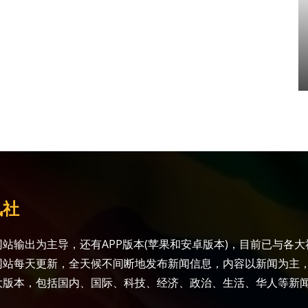
讯社
站输出为主导，还有APP版本(苹果和安卓版本)，目前已与各
网站每天更新，全天候不间断地发布新闻信息，内容以新闻为主
大版本，包括国内、国际、科技、经济、政治、生活、华人等新