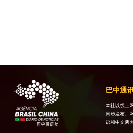
巴中通
本社以线上网
同步发布。
语和中文两