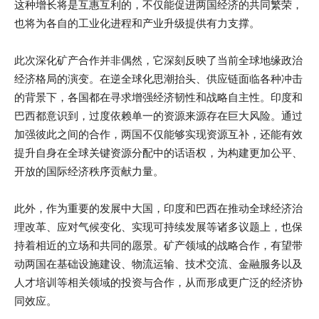
这种增长将是互惠互利的，不仅能促进两国经济的共同繁荣，
也将为各自的工业化进程和产业升级提供有力支撑。
此次深化矿产合作并非偶然，它深刻反映了当前全球地缘政治
经济格局的演变。在逆全球化思潮抬头、供应链面临各种冲击
的背景下，各国都在寻求增强经济韧性和战略自主性。印度和
巴西都意识到，过度依赖单一的资源来源存在巨大风险。通过
加强彼此之间的合作，两国不仅能够实现资源互补，还能有效
提升自身在全球关键资源分配中的话语权，为构建更加公平、
开放的国际经济秩序贡献力量。
此外，作为重要的发展中大国，印度和巴西在推动全球经济治
理改革、应对气候变化、实现可持续发展等诸多议题上，也保
持着相近的立场和共同的愿景。矿产领域的战略合作，有望带
动两国在基础设施建设、物流运输、技术交流、金融服务以及
人才培训等相关领域的投资与合作，从而形成更广泛的经济协
同效应。