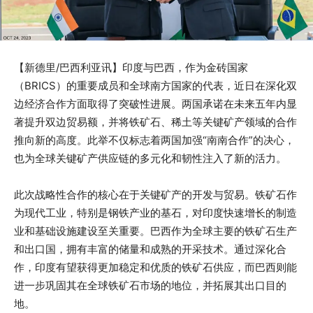
【新德里/巴西利亚讯】印度与巴西，作为金砖国家
（BRICS）的重要成员和全球南方国家的代表，近日在深化双
边经济合作方面取得了突破性进展。两国承诺在未来五年内显
著提升双边贸易额，并将铁矿石、稀土等关键矿产领域的合作
推向新的高度。此举不仅标志着两国加强“南南合作”的决心，
也为全球关键矿产供应链的多元化和韧性注入了新的活力。
此次战略性合作的核心在于关键矿产的开发与贸易。铁矿石作
为现代工业，特别是钢铁产业的基石，对印度快速增长的制造
业和基础设施建设至关重要。巴西作为全球主要的铁矿石生产
和出口国，拥有丰富的储量和成熟的开采技术。通过深化合
作，印度有望获得更加稳定和优质的铁矿石供应，而巴西则能
进一步巩固其在全球铁矿石市场的地位，并拓展其出口目的
地。