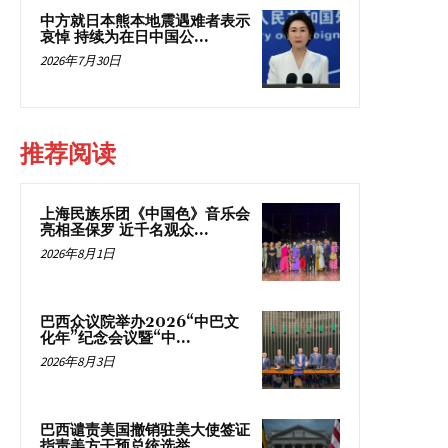
中方就日本熊本地震遇难者表示
哀悼 持续为在日中国公...
2026年7月30日
推荐阅读
上海民族乐团《中国色》音乐会
亮相圣保罗 近千名观众...
2026年8月1日
巴西众议院举办2026“中巴文
化年”纪念会议暨“中...
2026年8月3日
巴西谴责美国撤销驻美大使签证
指责美方干预总统选举...