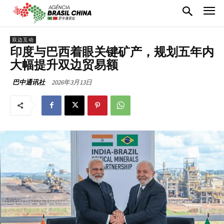
双边互动
印度与巴西着眼关键矿产，规划五年内
大幅提升双边贸易额
2026年3月13日
巴中通讯社