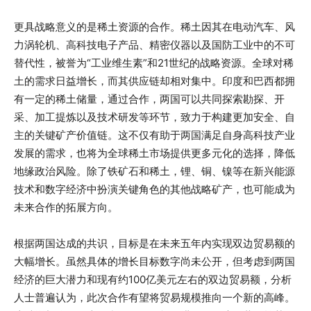
更具战略意义的是稀土资源的合作。稀土因其在电动汽车、风
力涡轮机、高科技电子产品、精密仪器以及国防工业中的不可
替代性，被誉为“工业维生素”和21世纪的战略资源。全球对稀
土的需求日益增长，而其供应链却相对集中。印度和巴西都拥
有一定的稀土储量，通过合作，两国可以共同探索勘探、开
采、加工提炼以及技术研发等环节，致力于构建更加安全、自
主的关键矿产价值链。这不仅有助于两国满足自身高科技产业
发展的需求，也将为全球稀土市场提供更多元化的选择，降低
地缘政治风险。除了铁矿石和稀土，锂、铜、镍等在新兴能源
技术和数字经济中扮演关键角色的其他战略矿产，也可能成为
未来合作的拓展方向。
根据两国达成的共识，目标是在未来五年内实现双边贸易额的
大幅增长。虽然具体的增长目标数字尚未公开，但考虑到两国
经济的巨大潜力和现有约100亿美元左右的双边贸易额，分析
人士普遍认为，此次合作有望将贸易规模推向一个新的高峰。