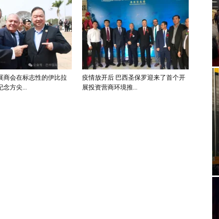
展商会在标志性的伊比拉
疫情放开后 巴西圣保罗迎来了首个开
念方尖...
展投资营商环境推...