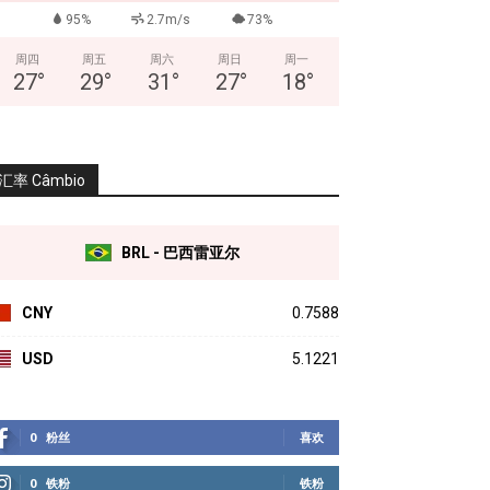
95%
2.7m/s
73%
周四
周五
周六
周日
周一
27
°
29
°
31
°
27
°
18
°
汇率 Câmbio
BRL - 巴西雷亚尔
CNY
0.7588
USD
5.1221
0
粉丝
喜欢
0
铁粉
铁粉