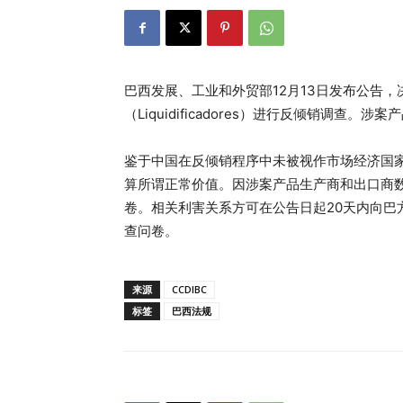
巴西发展、工业和外贸部12月13日发布公告，
（Liquidificadores）进行反倾销调查。涉案
鉴于中国在反倾销程序中未被视作市场经济国
算所谓正常价值。因涉案产品生产商和出口商
卷。相关利害关系方可在公告日起20天内向巴
查问卷。
来源
CCDIBC
标签
巴西法规