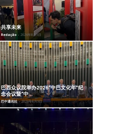
共享未来
Redação
-
2026年8月3日
巴西众议院举办2026“中巴文化年”纪
念会议暨“中...
巴中通讯社
-
2026年8月3日