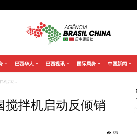
资
巴西华人
巴西视讯
国际局势
中国新闻
机启动...
国搅拌机启动反倾销
623