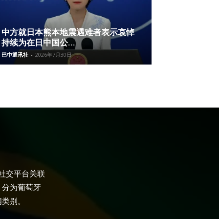
中方就日本熊本地震遇难者表示哀悼
持续为在日中国公...
巴中通讯社
-
2026年7月30日
大社交平台关联
，分为葡萄牙
闻类别。