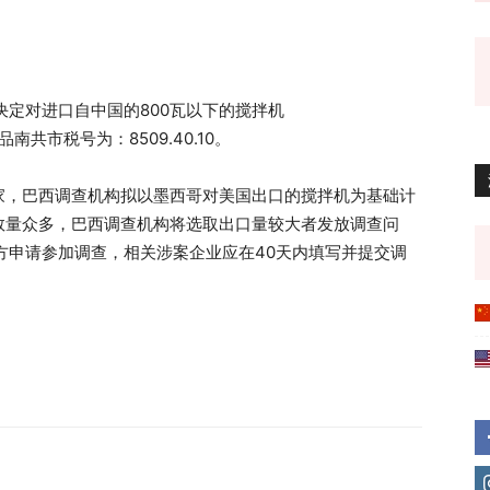
决定对进口自中国的800瓦以下的搅拌机
产品南共市税号为：8509.40.10。
家，巴西调查机构拟以墨西哥对美国出口的搅拌机为基础计
数量众多，巴西调查机构将选取出口量较大者发放调查问
方申请参加调查，相关涉案企业应在40天内填写并提交调