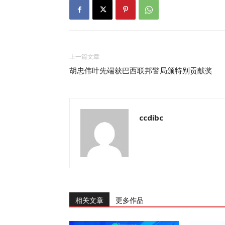
上一篇文章
胡忠伟叶先端获巴西联邦警局颁特别贡献奖
ccdibc
相关文章
更多作品