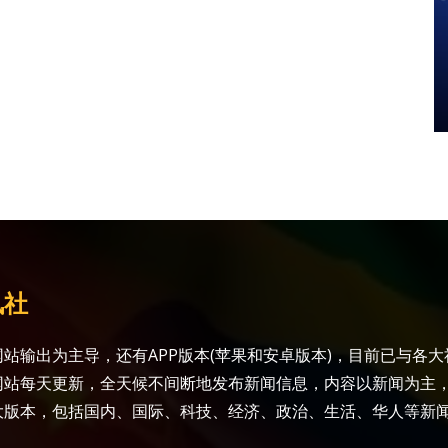
讯社
站输出为主导，还有APP版本(苹果和安卓版本)，目前已与各
网站每天更新，全天候不间断地发布新闻信息，内容以新闻为主
大版本，包括国内、国际、科技、经济、政治、生活、华人等新