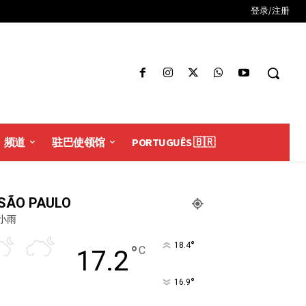
登录/注册
频道
驻巴使领馆
PORTUGUÊS 🇧🇷
SÃO PAULO
小雨
°
18.4
°
C
17.2
°
16.9