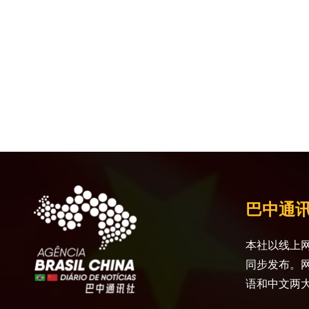
巴中通
本社以线上网
同步发布。
语和中文两