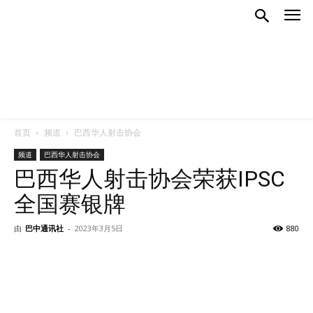
首页
频道
巴西华人射击协会
频道
巴西华人射击协会
巴西华人射击协会荣获IPSC
全国赛银牌
由
巴中通讯社
-
2023年3月5日
880