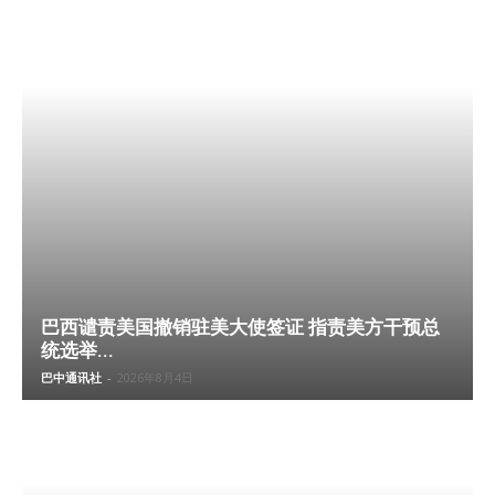
巴西谴责美国撤销驻美大使签证 指责美方干预总
统选举...
巴中通讯社
-
2026年8月4日