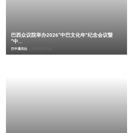
巴西众议院举办2026“中巴文化年”纪念会议暨
“中...
巴中通讯社
-
2026年8月3日