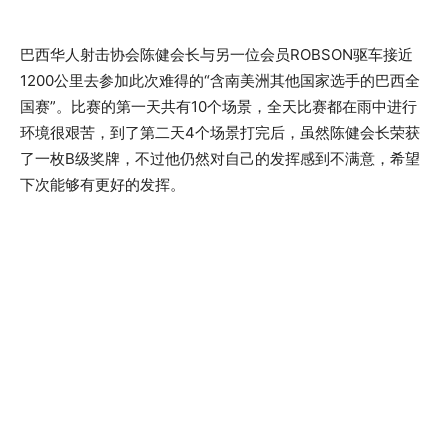
巴西华人射击协会陈健会长与另一位会员ROBSON驱车接近
1200公里去参加此次难得的“含南美洲其他国家选手的巴西全
国赛”。比赛的第一天共有10个场景，全天比赛都在雨中进行
环境很艰苦，到了第二天4个场景打完后，虽然陈健会长荣获
了一枚B级奖牌，不过他仍然对自己的发挥感到不满意，希望
下次能够有更好的发挥。