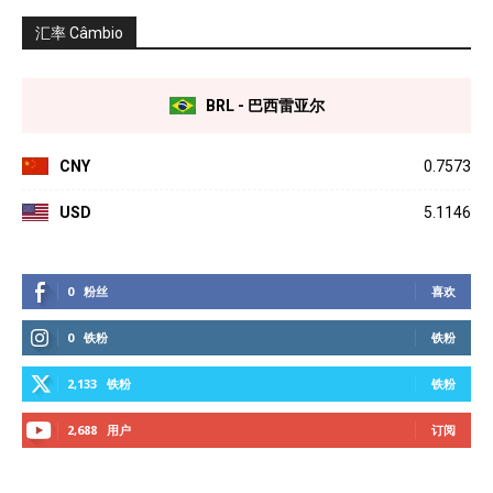
汇率 Câmbio
BRL - 巴西雷亚尔
CNY
0.7573
USD
5.1146
0
粉丝
喜欢
0
铁粉
铁粉
2,133
铁粉
铁粉
2,688
用户
订阅