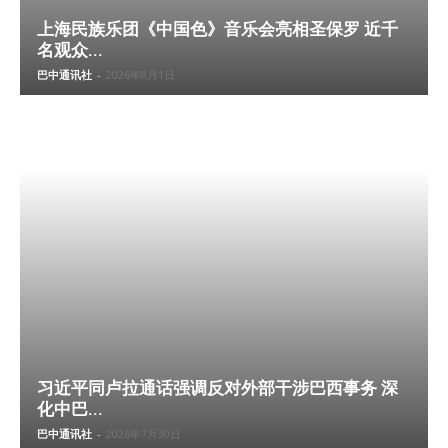
上海民族乐团《中国色》音乐会亮相圣保罗 近千
名观众...
巴中通讯社
-
2026年8月1日
习近平同卢拉通话强调反对外部干涉巴西事务 深
化中巴...
巴中通讯社
-
2026年7月30日