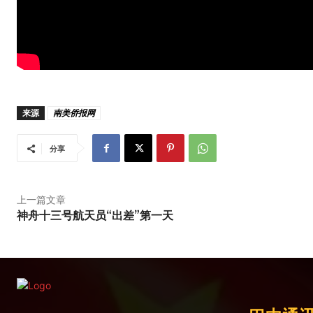
来源
南美侨报网
分享
上一篇文章
神舟十三号航天员“出差”第一天