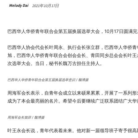
Melody Dai
2021年10月17日
巴西华人华侨青年联合会第五届换届选举大会，10月17日圆满完
巴西华人协会代会长叶周永、执行会长张立群，巴西华人华侨青
旭，巴西华人华侨青年联合会创会会长、青田同乡总会会长叶王
次选举大会。当日，秘书长魏万古担任主持人。
巴西华人华侨青年联合会第五届换届选举意识 / 魏博摄
周海军会长表示，自青年会成立以来硕果累累，开展了一系列形
成为了本会最亮丽的名片。希望今后要继续广泛联系团结广大华
周海军会长致辞 / 魏博摄
叶王永会长说，青年代表着未来。他对新一届领导班子寄予很高