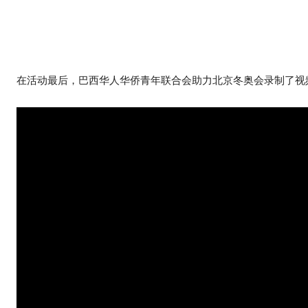
在活动最后，巴西华人华侨青年联合会助力北京冬奥会录制了视