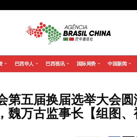
资
巴西华人
巴西视讯
国际局势
中国新闻
会第五届换届选举大会圆
，魏万古监事长【组图、