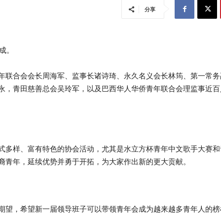
分享
成。
年联合会会长周海军、监事长诸诗琦、永久名义会长林筠、第一常务
永，青田慈善总会吴玲军，以及巴西华人华侨青年联合会理监事近百
式多样、富有特色的协会活动，尤其是水立方杯青年中文歌手大赛和
裔青年，延续优势并勇于开拓，为大家作出新的更大贡献。
期望，希望新一届领导班子可以带领青年会成为越来越多青年人的榜