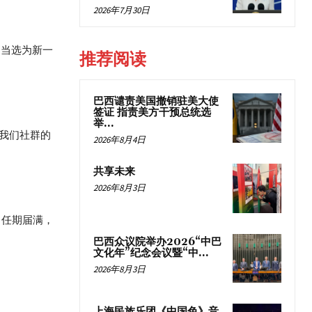
2026年7月30日
，当选为新一
推荐阅读
巴西谴责美国撤销驻美大使
签证 指责美方干预总统选
举...
我们社群的
2026年8月4日
共享未来
2026年8月3日
，任期届满，
巴西众议院举办2026“中巴
文化年”纪念会议暨“中...
2026年8月3日
上海民族乐团《中国色》音