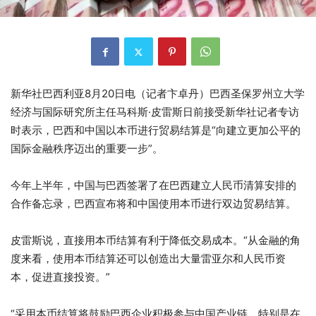
新华社巴西利亚8月20日电（记者卞卓丹）巴西圣保罗州立大学
经济与国际研究所主任马科斯·皮雷斯日前接受新华社记者专访
时表示，巴西和中国以本币进行贸易结算是“向建立更加公平的
国际金融秩序迈出的重要一步”。
今年上半年，中国与巴西签署了在巴西建立人民币清算安排的
合作备忘录，巴西宣布将和中国使用本币进行双边贸易结算。
皮雷斯说，直接用本币结算有利于降低交易成本。“从金融的角
度来看，使用本币结算还可以创造出大量雷亚尔和人民币资
本，促进直接投资。”
“采用本币结算将鼓励巴西企业积极参与中国产业链，特别是在