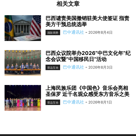
相关文章
巴西谴责美国撤销驻美大使签证 指责
美方干预总统选举
巴中通讯社
-
2026年8月4日
国际局势
巴西众议院举办2026“中巴文化年”纪
念会议暨“中国移民日”活动
巴中通讯社
-
2026年8月3日
双边互动
上海民族乐团《中国色》音乐会亮相
圣保罗 近千名观众感受东方音乐之美
巴中通讯社
-
2026年8月1日
双边互动