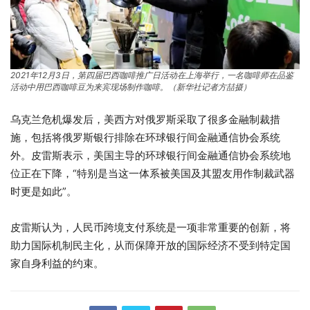
2021年12月3日，第四届巴西咖啡推广日活动在上海举行，一名咖啡师在品鉴
活动中用巴西咖啡豆为来宾现场制作咖啡。（新华社记者方喆摄）
乌克兰危机爆发后，美西方对俄罗斯采取了很多金融制裁措
施，包括将俄罗斯银行排除在环球银行间金融通信协会系统
外。皮雷斯表示，美国主导的环球银行间金融通信协会系统地
位正在下降，“特别是当这一体系被美国及其盟友用作制裁武器
时更是如此”。
皮雷斯认为，人民币跨境支付系统是一项非常重要的创新，将
助力国际机制民主化，从而保障开放的国际经济不受到特定国
家自身利益的约束。