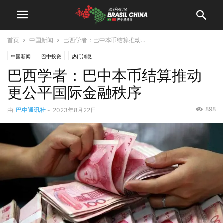
首页
中国新闻
巴西学者：巴中本币结算推动...
中国新闻
巴中投资
热门消息
巴西学者：巴中本币结算推动
更公平国际金融秩序
898
由
巴中通讯社
-
2023年8月22日