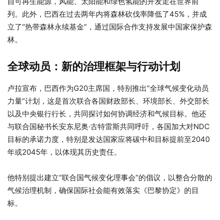
自可再生能源，风能、太阳能和绿色氢能的开发走在世界前
列。此外，巴西在过去两年内将森林砍伐率降低了45%，并成
立了“热带森林永续基金”，通过国际合作支持发展中国家保护森
林。
全球动员：新的治理框架与行动计划
卢拉宣布，巴西作为G20主席国，特别推出“全球气候变化动员
力量”计划，这是首次联合各国财政部长、环境部长、外交部长
以及中央银行行长，共同探讨如何协调经济和气候目标。他还
与联合国秘书长安东尼奥·古特雷斯共同呼吁，各国加大对NDC
目标的承诺力度，特别是发达国家应将碳中和目标提前至2040
年或2045年，以体现其历史责任。
他特别提出建立“联合国气候变化理事会”的倡议，以整合分散的
气候治理机制，确保国际社会能有效落实《巴黎协定》的目
标。