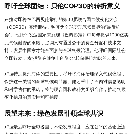
呼吁全球团结：贝伦COP30的转折意义
卢拉对即将在巴西贝伦举行的第30届联合国气候变化大会
（COP30）充满期待，称其为全球实现气候目标的“最后机
会”。他批评发达国家未兑现《巴黎协定》中每年提供1000亿美
元气候融资的承诺，强调只有通过公平的资金分配和技术支
持，发展中国家才能全面参与全球气候治理。他呼吁国际社会
立即行动，将“投资在战争上的资金”转向保护地球的未来。
卢拉特别提到海洋的重要性，呼吁将海洋治理纳入气候议程，
保护这一关键的全球气候调节器。他还重申了巴西对信息透明
和科学协作的承诺，将与联合国和教科文组织合作，推动气候
变化信息的真实性和可信度。
展望未来：绿色发展引领全球共识
卢拉最后呼吁全球各国，不论发展程度，应在公平的基础上迈