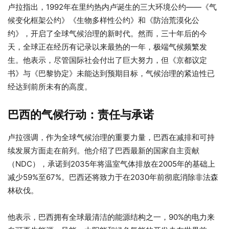
卢拉指出，1992年在里约热内卢诞生的三大环境公约——《气
候变化框架公约》《生物多样性公约》和《防治荒漠化公
约》，开启了全球气候治理的新时代。然而，三十年后的今
天，全球正在经历有记录以来最热的一年，极端气候频繁发
生。他表示，尽管国际社会付出了巨大努力，但《京都议定
书》与《巴黎协定》未能达到预期目标，气候治理的紧迫性已
经达到前所未有的高度。
巴西的气候行动：责任与承诺
卢拉强调，作为全球气候治理的重要力量，巴西在减排和可持
续发展方面走在前列。他介绍了巴西最新的国家自主贡献
（NDC），承诺到2035年将温室气体排放在2005年的基础上
减少59%至67%。巴西还将致力于在2030年前彻底消除非法森
林砍伐。
他表示，巴西拥有全球最清洁的能源结构之一，90%的电力来