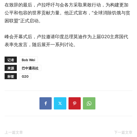
在致辞的最后，卢拉呼吁与会各方采取果敢行动，为构建更加
公平和包容的世界贡献力量。他正式宣布，“全球消除饥饿与贫
困联盟”正式启动。
峰会开幕式后，卢拉邀请印度总理莫迪作为上届G20主席国代
表率先发言，随后展开一系列讨论。
记者
Bob Wei
来源
巴中通讯社
标签
G20
上一篇文章
下一篇文章