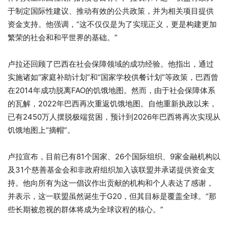
于制定国际性建议、推动有效的公共政策，并为相关项目提供
资金支持。他强调，“这不仅仅是为了实现正义，更是构建更加
繁荣的社会和和平世界的基础。”
卢拉还回顾了巴西在社会保障领域的成功经验。他指出，通过
实施诸如“家庭补助计划”和“国家学校供餐计划”等政策，巴西曾
在2014年成功脱离FAO的饥饿地图。然而，由于社会保障体系
的瓦解，2022年巴西再次重返饥饿地图。自他重新执政以来，
已有2450万人摆脱极端贫困，预计到2026年巴西将再次实现从
饥饿地图上“摘帽”。
卢拉宣布，目前已有81个国家、26个国际组织、9家金融机构以
及31个慈善基金会和非政府组织加入该联盟并承诺提供资金支
持。他向所有为这一倡议作出贡献的机构和个人表达了感谢，
并表示，这一联盟虽然诞生于G20，但其目标是覆盖全球。“那
些长期被忽视的群体将成为全球议程的核心。”