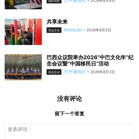
巴中通讯社
-
2026年8月4日
国际局势
共享未来
Redação
-
2026年8月3日
双边互动
巴西众议院举办2026“中巴文化年”纪
念会议暨“中国移民日”活动
巴中通讯社
-
2026年8月3日
双边互动
没有评论
留下一个答复