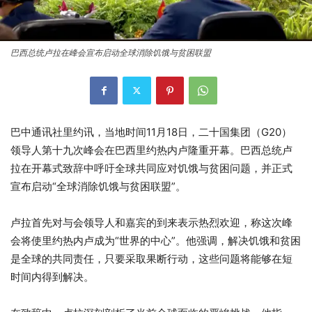
巴西总统卢拉在峰会宣布启动全球消除饥饿与贫困联盟
巴中通讯社里约讯，当地时间11月18日，二十国集团（G20）
领导人第十九次峰会在巴西里约热内卢隆重开幕。巴西总统卢
拉在开幕式致辞中呼吁全球共同应对饥饿与贫困问题，并正式
宣布启动“全球消除饥饿与贫困联盟”。
卢拉首先对与会领导人和嘉宾的到来表示热烈欢迎，称这次峰
会将使里约热内卢成为“世界的中心”。他强调，解决饥饿和贫困
是全球的共同责任，只要采取果断行动，这些问题将能够在短
时间内得到解决。