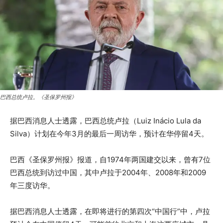
巴西总统卢拉。《圣保罗州报》
据巴西消息人士透露，巴西总统卢拉（Luiz Inácio Lula da
Silva）计划在今年3月的最后一周访华，预计在华停留4天。
巴西《圣保罗州报》报道，自1974年两国建交以来，曾有7位
巴西总统到访过中国，其中卢拉于2004年、2008年和2009
年三度访华。
据巴西消息人士透露，在即将进行的第四次“中国行”中，卢拉