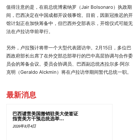
值得注意的是，在前总统博索纳罗（Jair Bolsonaro）执政期
间，巴西决定在中国成都开设领事馆。目前，因新冠推迟的开
馆计划正在加快筹备中，但巴西外交部表示，开馆仪式可能无
法在卢拉访华前举行。
另外，卢拉预计将带一个大型代表团访华。2月15日，多位巴
西政府部长出席了在外交部总部举行的巴中高层协调与合作委
员会的筹备会议。委员会协调员、巴西副总统杰拉尔多·阿尔
克明（Geraldo Alckmin）将在卢拉访华期间暂代总统一职。
最新消息
巴西谴责美国撤销驻美大使签证
指责美方干预总统选举...
2026年8月4日