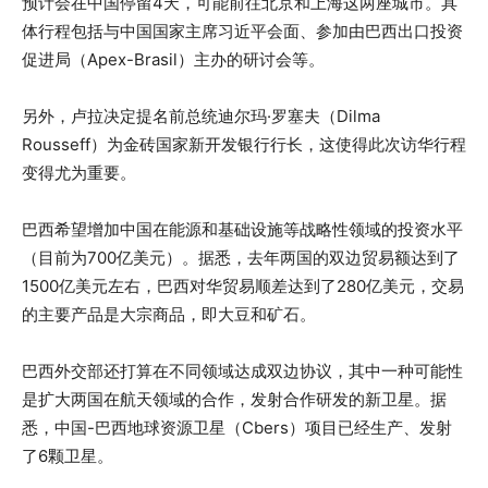
预计会在中国停留4天，可能前往北京和上海这两座城市。具
体行程包括与中国国家主席习近平会面、参加由巴西出口投资
促进局（Apex-Brasil）主办的研讨会等。
另外，卢拉决定提名前总统迪尔玛·罗塞夫（Dilma
Rousseff）为金砖国家新开发银行行长，这使得此次访华行程
变得尤为重要。
巴西希望增加中国在能源和基础设施等战略性领域的投资水平
（目前为700亿美元）。据悉，去年两国的双边贸易额达到了
1500亿美元左右，巴西对华贸易顺差达到了280亿美元，交易
的主要产品是大宗商品，即大豆和矿石。
巴西外交部还打算在不同领域达成双边协议，其中一种可能性
是扩大两国在航天领域的合作，发射合作研发的新卫星。据
悉，中国-巴西地球资源卫星（Cbers）项目已经生产、发射
了6颗卫星。