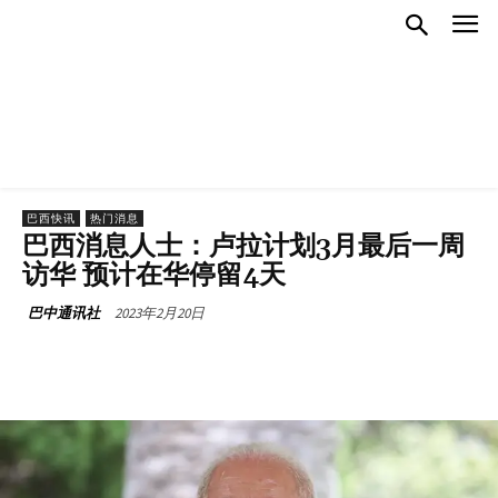
巴西快讯
热门消息
巴西消息人士：卢拉计划3月最后一周
访华 预计在华停留4天
2023年2月20日
巴中通讯社