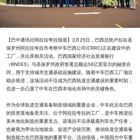
【巴中通讯社阿拉拉夸拉报道】3月25日，巴西总统卢拉在圣
保罗州阿拉拉夸拉市考察中车巴西公司(CRRC)正在建设中的
工厂，并出席相关活动。巴西国家经济社会发展银行
（BNDES）与圣保罗州政府签署总额达56亿雷亚尔的融资合
同，用于支持城市交通基础设施建设。随着中车巴西工厂项目
稳步推进，这场活动不仅成为巴西轨道交通建设的重要时刻，
也进一步凸显了中车在巴西本地化布局中的关键角色。
作为全球轨道交通装备制造领域的重要企业，中车此次在巴西
的投资落地备受关注。位于阿拉拉夸拉的工厂，是中车推进拉
美本地化制造的重要支点。该项目不仅承载着列车生产任务，
也被视为带动当地就业、促进产业链完善、推动轨道交通装备
制造能力在巴西落地的重要平台。活动现场，中国四方中车董