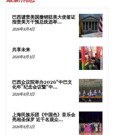
巴西谴责美国撤销驻美大使签证
指责美方干预总统选举...
2026年8月4日
共享未来
2026年8月3日
巴西众议院举办2026“中巴文
化年”纪念会议暨“中...
2026年8月3日
上海民族乐团《中国色》音乐会
亮相圣保罗 近千名观众...
2026年8月1日