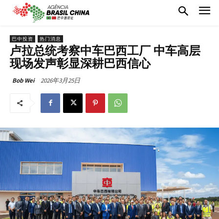
巴中投资
热门消息
卢拉总统考察中车巴西工厂 中车高层
现场发声彰显深耕巴西信心
2026年3月25日
Bob Wei