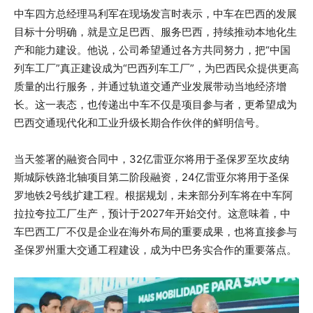
中车四方总经理马利军在现场发言时表示，中车在巴西的发展
目标十分明确，就是立足巴西、服务巴西，持续推动本地化生
产和能力建设。他说，公司希望通过各方共同努力，把“中国
列车工厂”真正建设成为“巴西列车工厂”，为巴西民众提供更高
质量的出行服务，并通过轨道交通产业发展带动当地经济增
长。这一表态，也传递出中车不仅是项目参与者，更希望成为
巴西交通现代化和工业升级长期合作伙伴的鲜明信号。
当天签署的融资合同中，32亿雷亚尔将用于圣保罗至坎皮纳
斯城际铁路北轴项目第二阶段融资，24亿雷亚尔将用于圣保
罗地铁2号线扩建工程。根据规划，未来部分列车将在中车阿
拉拉夸拉工厂生产，预计于2027年开始交付。这意味着，中
车巴西工厂不仅是企业在海外布局的重要成果，也将直接参与
圣保罗州重大交通工程建设，成为中巴务实合作的重要落点。