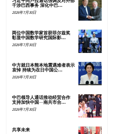
习近平同卢拉通话强调反对外部
干涉巴西事务 深化中巴...
2026年7月30日
两位中国数学家首获菲尔兹奖
彰显中国数学研究国际影...
2026年7月30日
中方就日本熊本地震遇难者表示
哀悼 持续为在日中国公...
2026年7月30日
中巴领导人通话推动经贸合作
支持加快中国—南共市合...
2026年7月30日
共享未来