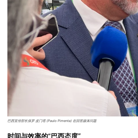
巴西宣传部长保罗·皮门塔 (
Paulo Pimenta
) 在回答媒体问题
时间与效率的“巴西态度”