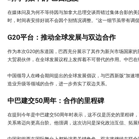
在媒体问及为何不等待因与加拿大总理交谈而错过集体合影的美
时，时间表安排好就不会因个别情况调整。”这一细节虽带有调
G20平台：推动全球发展与双边合作
作为本次G20的东道国，巴西充分展示了其作为新兴市场国家的
大贸易伙伴，在全球发展议程上发挥着不可替代的作用。中巴在
中国领导人在峰会期间提出的全球发展倡议，与巴西新版“加速
造业升级等领域的合作，进一步夯实了双边关系。
中巴建交50周年：合作的里程碑
在提到今年是中巴建交50周年时表示，这不仅是历史的里程碑
关系将迈向更高台阶。他强调，这次访问是深化政治互信、拓展
中国和巴西在国际舞台上都扮演着关键角色，双方将继续在联合