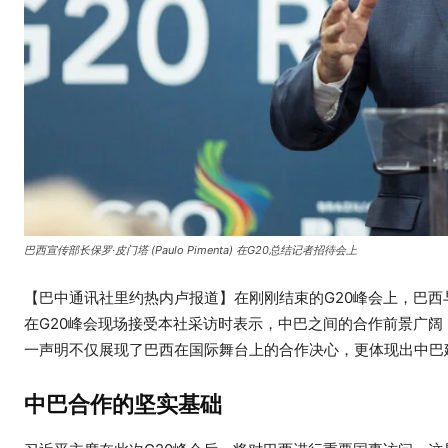
巴西宣传部长保罗·皮门塔 (Paulo Pimenta) 在G20总结记者招待会上
【巴中通讯社里约热内卢报道】在刚刚结束的G20峰会上，巴西
在G20峰会现场接受本社采访时表示，中巴之间的合作前景广阔
一声明不仅展现了巴西在国际舞台上的合作决心，更体现出中巴
中巴合作的坚实基础