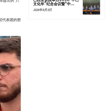
巴西众议院举办2026“中巴
席提出的“八
文化年”纪念会议暨“中...
2026年8月3日
和商贸代表团的密