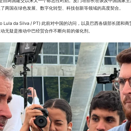
是自两国建交以来又一个标志性时刻。皮门塔部长在谈及中国国家主
显了两国在绿色发展、数字化转型、科技创新等领域的高度契合。
o Lula da Silva / PT) 此前对中国的访问，以及巴西各级部长团
互动无疑是推动中巴经贸合作不断向前的催化剂。