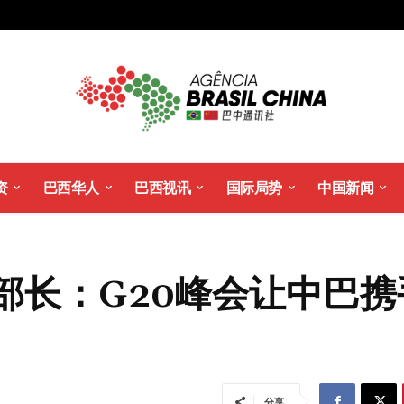
资
巴西华人
巴西视讯
国际局势
中国新闻
部长：G20峰会让中巴携
分享