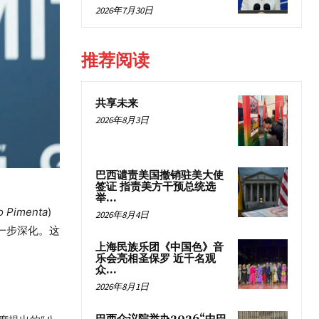
2026年7月30日
推荐阅读
共享未来
2026年8月3日
巴西谴责美国撤销驻美大使
签证 指责美方干预总统选
举...
o Pimenta
)
2026年8月4日
一步深化。这
上海民族乐团《中国色》音
乐会亮相圣保罗 近千名观
众...
2026年8月1日