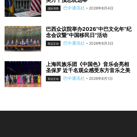
美方干预总统选举
巴中通讯社
-
2026年8月4日
国际局势
巴西众议院举办2026“中巴文化年”纪
念会议暨“中国移民日”活动
巴中通讯社
-
2026年8月3日
双边互动
上海民族乐团《中国色》音乐会亮相
圣保罗 近千名观众感受东方音乐之美
巴中通讯社
-
2026年8月1日
双边互动