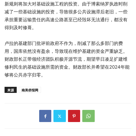
新规则将加大对基础设施工程的投资。由于博索纳罗执政时削
减了一些基础设施的投资，导致很多公共设施滞后老旧，一些
承担重要运输责任的高速公路甚至已经毁坏无法通行，都没有
得到及时修葺。
卢拉的基建部门批评前政府不作为，削减了那么多部门的费
用，国库依然没有盈余，导致现在维护基建的资金严重缺乏。
财政部长正带领经济团队积极开源节流，期望早日凑足扩建维
修利民生的基础设施所需的资金。财政部长并希望在2024年能
够将公共赤字归零。
来源
南美侨报网