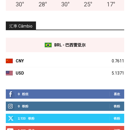
30
°
28
°
30
°
25
°
17
°
汇率 Câmbio
BRL - 巴西雷亚尔
CNY
0.7611
USD
5.1371
0
粉丝
喜欢
0
铁粉
铁粉
2,133
铁粉
铁粉