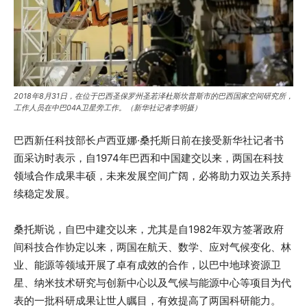
2018年8月31日，在位于巴西圣保罗州圣若泽杜斯坎普斯市的巴西国家空间研究所，
工作人员在中巴04A卫星旁工作。（新华社记者李明摄）
巴西新任科技部长卢西亚娜·桑托斯日前在接受新华社记者书
面采访时表示，自1974年巴西和中国建交以来，两国在科技
领域合作成果丰硕，未来发展空间广阔，必将助力双边关系持
续稳定发展。
桑托斯说，自巴中建交以来，尤其是自1982年双方签署政府
间科技合作协定以来，两国在航天、数学、应对气候变化、林
业、能源等领域开展了卓有成效的合作，以巴中地球资源卫
星、纳米技术研究与创新中心以及气候与能源中心等项目为代
表的一批科研成果让世人瞩目，有效提高了两国科研能力。