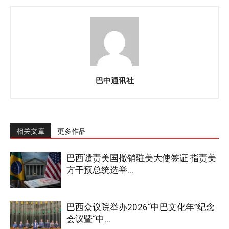
巴中通讯社
相关文章
更多作品
巴西谴责美国撤销驻美大使签证 指责美
方干预总统选举...
巴西众议院举办2026“中巴文化年”纪念
会议暨“中...