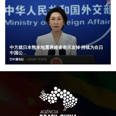
中方就日本熊本地震遇难者表示哀悼 持续为在日
中国公...
巴中通讯社
-
2026年7月30日