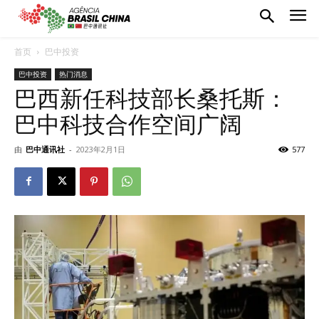
首页
巴中投资
巴中投资
热门消息
巴西新任科技部长桑托斯：
巴中科技合作空间广阔
由
巴中通讯社
-
2023年2月1日
577