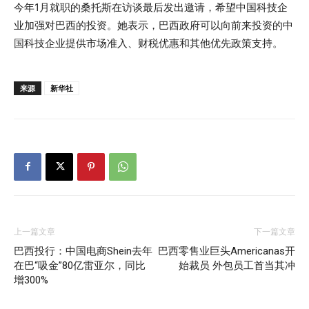
今年1月就职的桑托斯在访谈最后发出邀请，希望中国科技企
业加强对巴西的投资。她表示，巴西政府可以向前来投资的中
国科技企业提供市场准入、财税优惠和其他优先政策支持。
来源
新华社
上一篇文章
下一篇文章
巴西投行：中国电商Shein去年
巴西零售业巨头Americanas开
在巴“吸金”80亿雷亚尔，同比
始裁员 外包员工首当其冲
增300%