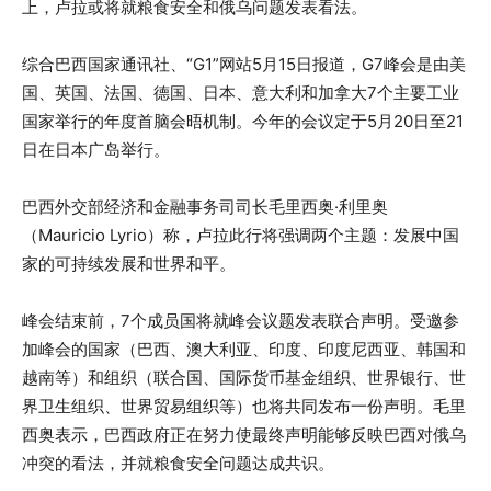
上，卢拉或将就粮食安全和俄乌问题发表看法。
综合巴西国家通讯社、“G1”网站5月15日报道，G7峰会是由美
国、英国、法国、德国、日本、意大利和加拿大7个主要工业
国家举行的年度首脑会晤机制。今年的会议定于5月20日至21
日在日本广岛举行。
巴西外交部经济和金融事务司司长毛里西奥·利里奥
（Mauricio Lyrio）称，卢拉此行将强调两个主题：发展中国
家的可持续发展和世界和平。
峰会结束前，7个成员国将就峰会议题发表联合声明。受邀参
加峰会的国家（巴西、澳大利亚、印度、印度尼西亚、韩国和
越南等）和组织（联合国、国际货币基金组织、世界银行、世
界卫生组织、世界贸易组织等）也将共同发布一份声明。毛里
西奥表示，巴西政府正在努力使最终声明能够反映巴西对俄乌
冲突的看法，并就粮食安全问题达成共识。