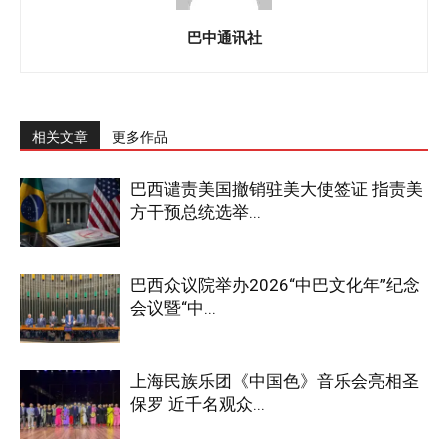
巴中通讯社
相关文章
更多作品
巴西谴责美国撤销驻美大使签证 指责美
方干预总统选举...
巴西众议院举办2026“中巴文化年”纪念
会议暨“中...
上海民族乐团《中国色》音乐会亮相圣
保罗 近千名观众...