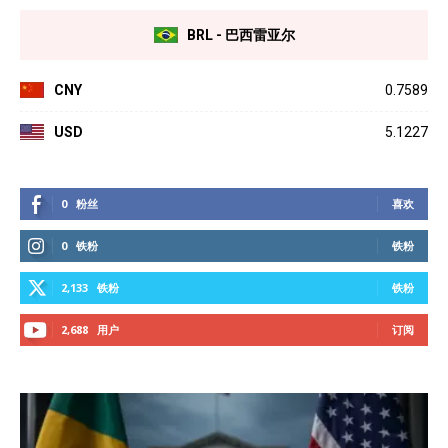
BRL - 巴西雷亚尔
CNY
0.7589
USD
5.1227
0
粉丝
喜欢
0
铁粉
铁粉
2,133
铁粉
铁粉
2,688
用户
订阅