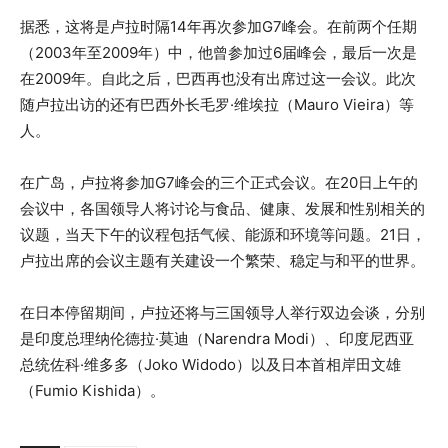
据悉，这将是卢拉时隔14年再次参加G7峰会。在前两个任期
（2003年至2009年）中，他曾参加过6届峰会，最后一次是
在2009年。自此之后，巴西再也没有出席过这一会议。此次
随卢拉出访的还有巴西外长毛罗·维埃拉（Mauro Vieira）等
人。
在广岛，卢拉将参加G7峰会的三个正式会议。在20日上午的
会议中，各国领导人将讨论与食品、健康、发展和性别相关的
议题，当天下午的议程包括气候、能源和环境等问题。21日，
卢拉出席的会议主题有关建设一个繁荣、稳定与和平的世界。
在日本停留期间，卢拉还将与三国领导人举行双边会谈，分别
是印度总理纳伦德拉·莫迪（Narendra Modi）、印度尼西亚
总统佐科·维多多（Joko Widodo）以及日本首相岸田文雄
（Fumio Kishida）。