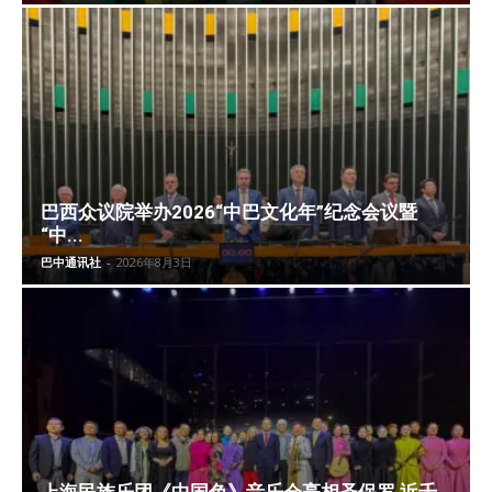
巴西众议院举办2026“中巴文化年”纪念会议暨
“中...
巴中通讯社
-
2026年8月3日