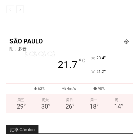
SÃO PAULO
阴，多云
°
23.4
°
C
21.7
°
21.2
63%
4m/s
98%
周五
周六
周日
周一
周二
29
°
30
°
26
°
18
°
14
°
汇率 Câmbio