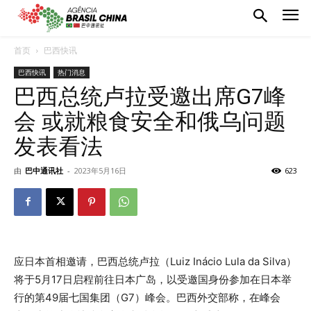
首页
巴西快讯
巴西快讯
热门消息
巴西总统卢拉受邀出席G7峰
会 或就粮食安全和俄乌问题
发表看法
由
巴中通讯社
-
2023年5月16日
623
应日本首相邀请，巴西总统卢拉（Luiz Inácio Lula da Silva）
将于5月17日启程前往日本广岛，以受邀国身份参加在日本举
行的第49届七国集团（G7）峰会。巴西外交部称，在峰会