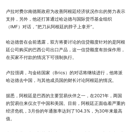
卢拉对费尔南德斯政府为改善阿根廷经济状况作出的努力表示
支持，另外，他还打算通过哈达德与国际货币基金组织
（IMF）对话，“把刀从阿根廷的脖子上拿开”。
哈达德曾在会前透露，双方将要讨论的信贷额度针对的是阿根
廷公司购买的巴西公司出口产品，这一信贷额度有担保作用，
在买家不付款的情况下可强制执行。
卢拉强调，与金砖国家（Brics）的对话将继续进行，他将派
哈达德去中国，与其他成员国的财长讨论阿根廷的情况。
据悉，阿根廷是巴西的主要贸易伙伴之一，在2021年，两国
的贸易往来仅次于中国和美国。目前，阿根廷正面临着严重的
经济危机，3月份的年通胀率达到了104.3%，为30年来最高
值。