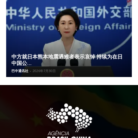
中方就日本熊本地震遇难者表示哀悼 持续为在日
中国公...
巴中通讯社
-
2026年7月30日