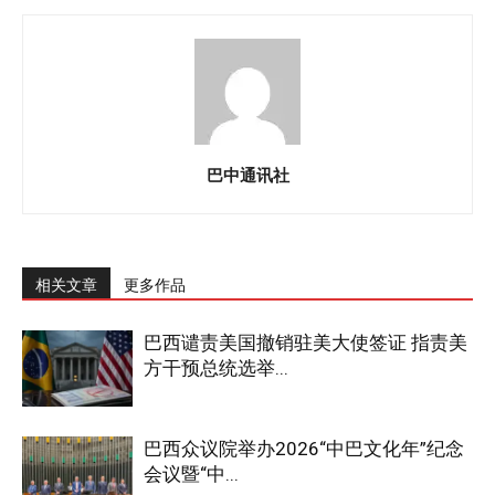
巴中通讯社
相关文章
更多作品
巴西谴责美国撤销驻美大使签证 指责美
方干预总统选举...
巴西众议院举办2026“中巴文化年”纪念
会议暨“中...