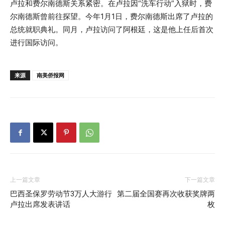
卢拉和费尔南德斯关系紧密。在卢拉因“洗车行动”入狱时，费
尔南德斯曾前往探望。今年1月1日，费尔南德斯出席了卢拉的
总统就职典礼。同月，卢拉访问了阿根廷，这是他上任后首次
进行国际访问。
来源
南美侨报网
上一篇文章
下一篇文章
巴西圣保罗劳动节3万人大游行
第二届全国赛再次收获奖牌两
卢拉出席发表讲话
枚