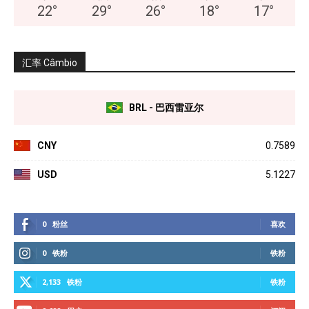
22
°
29
°
26
°
18
°
17
°
汇率 Câmbio
BRL - 巴西雷亚尔
CNY
0.7589
USD
5.1227
0
粉丝
喜欢
0
铁粉
铁粉
2,133
铁粉
铁粉