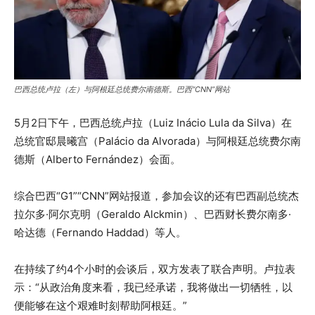
巴西总统卢拉（左）与阿根廷总统费尔南德斯。巴西“CNN”网站
5月2日下午，巴西总统卢拉（Luiz Inácio Lula da Silva）在
总统官邸晨曦宫（Palácio da Alvorada）与阿根廷总统费尔南
德斯（Alberto Fernández）会面。
综合巴西“G1”“CNN”网站报道，参加会议的还有巴西副总统杰
拉尔多·阿尔克明（Geraldo Alckmin）、巴西财长费尔南多·
哈达德（Fernando Haddad）等人。
在持续了约4个小时的会谈后，双方发表了联合声明。卢拉表
示：“从政治角度来看，我已经承诺，我将做出一切牺牲，以
便能够在这个艰难时刻帮助阿根廷。”