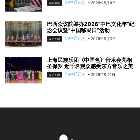
巴中通讯社
-
2026年8月4日
国际局势
巴西众议院举办2026“中巴文化年”纪
念会议暨“中国移民日”活动
巴中通讯社
-
2026年8月3日
双边互动
上海民族乐团《中国色》音乐会亮相
圣保罗 近千名观众感受东方音乐之美
巴中通讯社
-
2026年8月1日
双边互动