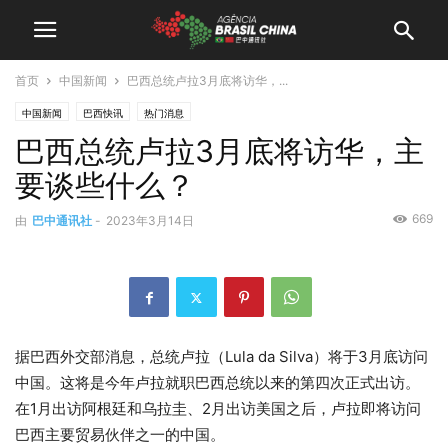
首页
中国新闻
巴西总统卢拉3月底将访华，...
中国新闻
巴西快讯
热门消息
巴西总统卢拉3月底将访华，主
要谈些什么？
669
由
巴中通讯社
-
2023年3月14日
据巴西外交部消息，总统卢拉（Lula da Silva）将于3月底访问
中国。这将是今年卢拉就职巴西总统以来的第四次正式出访。
在1月出访阿根廷和乌拉圭、2月出访美国之后，卢拉即将访问
巴西主要贸易伙伴之一的中国。