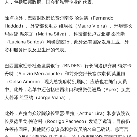
人，包括联邦政府、国会和私营企业的代表。
除卢拉外，巴西财政部长费尔南多·哈达德（Fernando
Haddad）、外交部长毛罗·维埃拉（Mauro Vieira）、环境部长
玛丽娜·席尔瓦（Marina Silva）、科技部长卢西亚娜·桑托斯
（Luciana Santos）均确定随行，此外还有国家发展工业、外
贸和服务部以及卫生部的代表。
巴西国家经济社会发展银行（BNDES）行长阿洛伊齐奥·梅尔卡
丹特（Aloizio Mercadante）和前外交部长塞尔索·阿莫里姆
（Celso Amorim，现为总统府特别顾问）应该也在随行人员
中。此外，名单中还包括巴西出口和投资促进局（Apex）负责
人若泽·维亚纳（Jorge Viana）。
此外，卢拉向众议院议长亚瑟·里拉（Arthur Lira）和参议院议
长罗德里戈·帕谢科（Rodrigo Pacheco）发送了邀请，目前仍
在等待回应。其他随行众议员和参议员的名单已确认。总而言