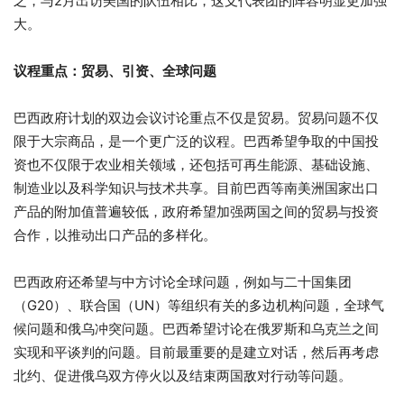
之，与2月出访美国的队伍相比，这支代表团的阵容明显更加强
大。
议程重点：贸易、引资、全球问题
巴西政府计划的双边会议讨论重点不仅是贸易。贸易问题不仅
限于大宗商品，是一个更广泛的议程。巴西希望争取的中国投
资也不仅限于农业相关领域，还包括可再生能源、基础设施、
制造业以及科学知识与技术共享。目前巴西等南美洲国家出口
产品的附加值普遍较低，政府希望加强两国之间的贸易与投资
合作，以推动出口产品的多样化。
巴西政府还希望与中方讨论全球问题，例如与二十国集团
（G20）、联合国（UN）等组织有关的多边机构问题，全球气
候问题和俄乌冲突问题。巴西希望讨论在俄罗斯和乌克兰之间
实现和平谈判的问题。目前最重要的是建立对话，然后再考虑
北约、促进俄乌双方停火以及结束两国敌对行动等问题。