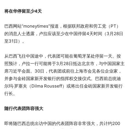
将在华停留至少4天
巴西网站“moneytimes”报道，根据联邦政府和劳工党（PT）
的消息人士透露，卢拉应该至少在中国停留4天时间（3月28日
至31日）。
从巴西飞往中国途中，代表团可能在葡萄牙某处停留一天。按
照预计，卢拉一行可能将于3月28日抵达北京市，与中国国家主
席习近平会面。30日，代表团或前往上海市会见各位企业家，
并参与金砖国家新开发银行的指挥权交接仪式。巴西前总统迪
尔玛·罗塞夫（Dilma Rousseff）或将出任金砖国家新开发银行
行长。
随行代表团阵容强大
即将随巴西总统出访中国的代表团阵容非常强大，共计约200