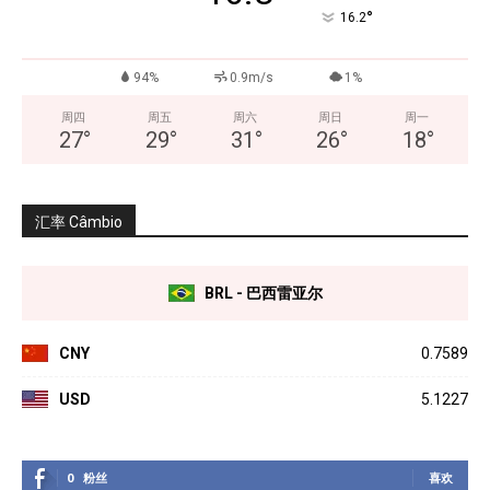
°
16.2
94%
0.9m/s
1%
周四
周五
周六
周日
周一
27
°
29
°
31
°
26
°
18
°
汇率 Câmbio
BRL - 巴西雷亚尔
CNY
0.7589
USD
5.1227
0
粉丝
喜欢