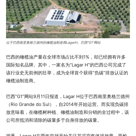
位于巴西南里奥格兰德州的橄榄油制造商LagarH。巴西“G1”网站
巴西的橄榄油产量在全球市场占比不到1%，却已经拥有许多
国际知名品牌。其中，一家名为“Lagar H”的巴西公司完成了
该行业史无前例的壮举，成为全球首个获得“负碳”排放认证的
橄榄油制造商。
巴西“G1”网站9月11日报道，Lagar H位于巴西南里奥格兰德州
（Rio Grande do Sul），自2014年开始运营。而实现负碳排
放意味着，在橄榄树种植、橄榄油制造和分销的全过程中，该
公司所抵消和清除的碳量多于自身排放的碳量。
据悉，Lagar H在两年前就开始关注其温室气体排放量，而检