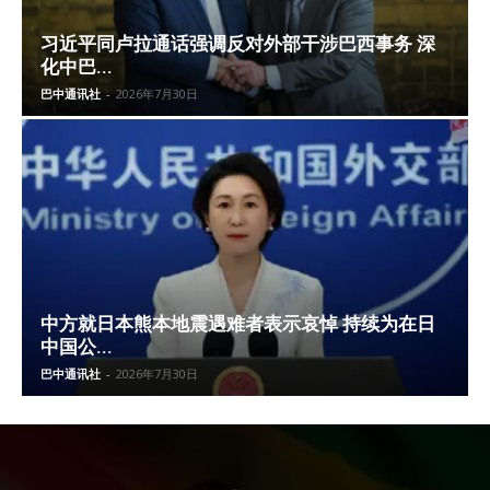
习近平同卢拉通话强调反对外部干涉巴西事务 深
化中巴...
巴中通讯社
-
2026年7月30日
中方就日本熊本地震遇难者表示哀悼 持续为在日
中国公...
巴中通讯社
-
2026年7月30日