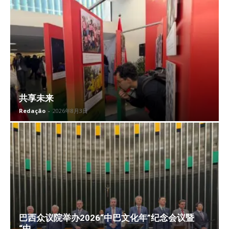
共享未来
Redação
-
2026年8月3日
巴西众议院举办2026“中巴文化年”纪念会议暨
“中...