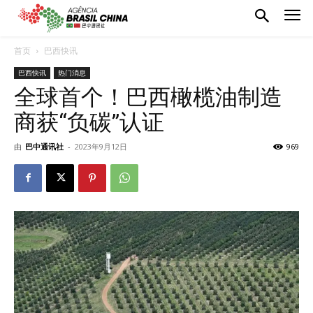
首页
巴西快讯
巴西快讯
热门消息
全球首个！巴西橄榄油制造
商获“负碳”认证
由
巴中通讯社
-
2023年9月12日
969