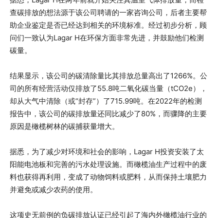
查碳排放的想法源于该公司聘请的一家咨询公司，后者主要帮
助企业鉴定是否已经达到相关的环境标准。经过初步分析，顾
问们一致认为Lagar H在环保方面非常先进，并鼓励他们检测
碳量。
结果显示，该公司的碳清除量比其排放总量高出了1266%。公
司的所有经营活动仅排放了55.8吨二氧化碳当量（tCO2e），
却从大气中清除（或“封存”）了715.99吨。在2022年的检测
报告中，该公司的碳排放量还同比减少了80%，而骤降的主要
原因是橄榄树林的碳捕获量增大。
据悉，为了减少对环境和社会的影响，Lagar H投资安装了太
阳能电池板和完善的污水处理设施。而橄榄油生产过程中的废
料也获得再利用，变成了动物饲料或肥料，从而保持土壤肥力
并避免或减少农药的使用。
这项史无前例的负碳排放认证已经引起了海内外橄榄油行业的