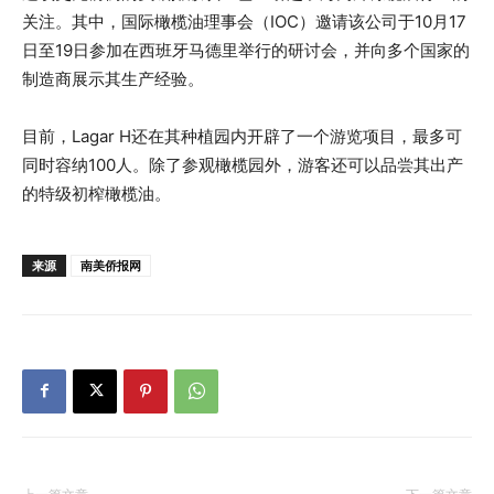
关注。其中，国际橄榄油理事会（IOC）邀请该公司于10月17
日至19日参加在西班牙马德里举行的研讨会，并向多个国家的
制造商展示其生产经验。
目前，Lagar H还在其种植园内开辟了一个游览项目，最多可
同时容纳100人。除了参观橄榄园外，游客还可以品尝其出产
的特级初榨橄榄油。
来源
南美侨报网