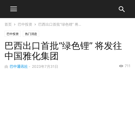
首页
巴中投资
巴西出口首批“绿色锂” 将...
巴中投资
热门消息
巴西出口首批“绿色锂” 将发往
中国雅化集团
711
由
巴中通讯社
-
2023年7月31日