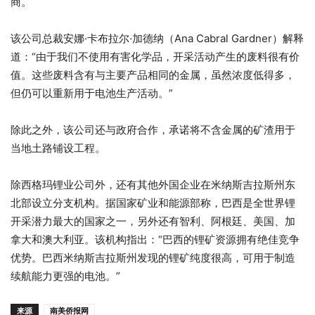
商。
该公司总裁安娜·卡布拉尔·加德纳（Ana Cabral Gardner）解释
道：“由于我们不使用有害化学品，开采活动产生的废料很有价
值。这些废料含有与主要产品相同的金属，虽然浓度低得多，
但仍可以重新用于电池生产活动。”
除此之外，该公司还与政府合作，承诺将不含金属的矿渣用于
当地土路铺设工程。
除西格玛锂业公司外，还有其他外国企业在米纳斯吉拉斯州东
北部设立分支机构。据国家矿业和能源部称，巴西是全世界锂
开采潜力最大的国家之一，另外还有智利、阿根廷、美国、加
拿大和澳大利亚。该机构指出：“巴西的锂矿资源拥有绝佳竞争
优势。巴西米纳斯吉拉斯州发现的锂矿纯度很高，可用于制造
续航能力更强的电池。”
来源
南美侨报网