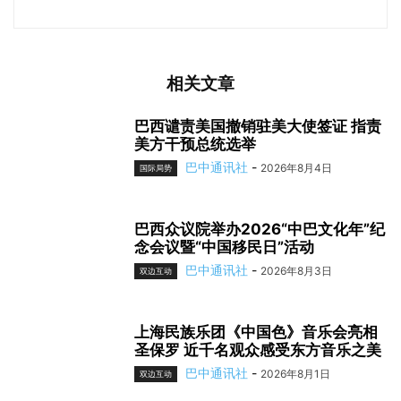
相关文章
巴西谴责美国撤销驻美大使签证 指责
美方干预总统选举
巴中通讯社
-
2026年8月4日
国际局势
巴西众议院举办2026“中巴文化年”纪
念会议暨“中国移民日”活动
巴中通讯社
-
2026年8月3日
双边互动
上海民族乐团《中国色》音乐会亮相
圣保罗 近千名观众感受东方音乐之美
巴中通讯社
-
2026年8月1日
双边互动