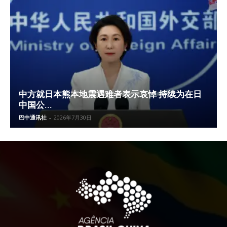
中方就日本熊本地震遇难者表示哀悼 持续为在日
中国公...
巴中通讯社
-
2026年7月30日