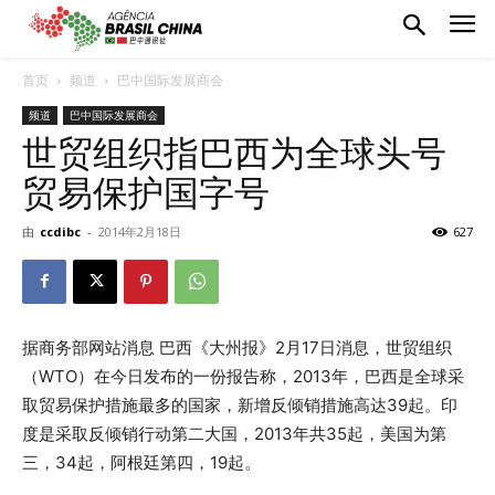
首页
频道
巴中国际发展商会
频道
巴中国际发展商会
世贸组织指巴西为全球头号
贸易保护国字号
由
ccdibc
-
2014年2月18日
627
据商务部网站消息 巴西《大州报》2月17日消息，世贸组织
（WTO）在今日发布的一份报告称，2013年，巴西是全球采
取贸易保护措施最多的国家，新增反倾销措施高达39起。印
度是采取反倾销行动第二大国，2013年共35起，美国为第
三，34起，阿根廷第四，19起。