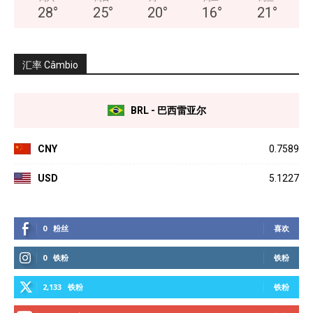
28
°
25
°
20
°
16
°
21
°
汇率 Câmbio
BRL - 巴西雷亚尔
CNY
0.7589
USD
5.1227
0
粉丝
喜欢
0
铁粉
铁粉
2,133
铁粉
铁粉