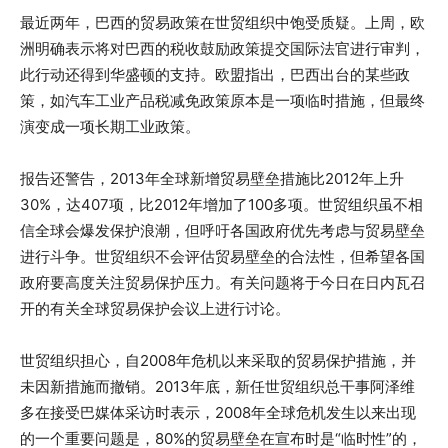
最近两年，巴西的贸易政策在世贸组织中饱受质疑。上周，欧
洲明确表示将对巴西的税收鼓励政策提交国际法官进行审判，
此行动还得到华盛顿的支持。欧盟指出，巴西出台的某些政
策，如汽车工业产品税减免政策原本是一项临时措施，但最终
演变成一项长期工业政策。
报告还警告，2013年全球新增贸易壁垒措施比2012年上升
30%，达407项，比2012年增加了100多项。世贸组织虽不相
信全球会爆发保护浪潮，但呼吁各国政府优先考虑与贸易壁垒
进行斗争。世贸组织不会评估贸易壁垒的合法性，但希望各国
政府要高度关注贸易保护压力。有关问题将于今日在日内瓦召
开的有关全球贸易保护会议上进行讨论。
世贸组织担心，自2008年危机以来采取的贸易保护措施，并
未因新措施而撤销。2013年底，新任世贸组织总干事阿泽维
多在接受巴媒体采访时表示，2008年全球危机发生以来出现
的一个重要问题是，80%的贸易壁垒在宣布时是“临时性”的，