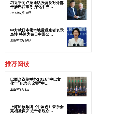
习近平同卢拉通话强调反对外部
干涉巴西事务 深化中巴...
2026年7月30日
中方就日本熊本地震遇难者表示
哀悼 持续为在日中国公...
2026年7月30日
推荐阅读
巴西众议院举办2026“中巴文
化年”纪念会议暨“中...
2026年8月3日
上海民族乐团《中国色》音乐会
亮相圣保罗 近千名观众...