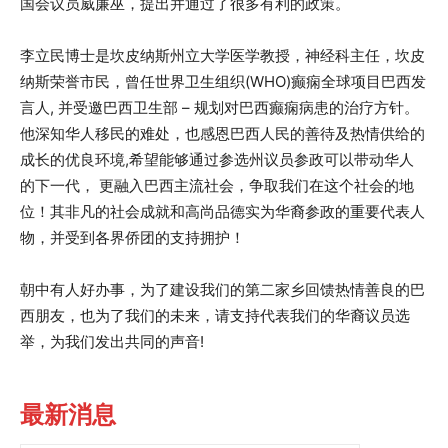
国会议员威廉巫，提出并通过了很多有利的政策。
李立民博士是坎皮纳斯州立大学医学教授，神经科主任，坎皮
纳斯荣誉市民，曾任世界卫生组织(WHO)癫痫全球项目巴西发
言人, 并受邀巴西卫生部 – 规划对巴西癫痫病患的治疗方针。
他深知华人移民的难处，也感恩巴西人民的善待及热情供给的
成长的优良环境,希望能够通过参选州议员参政可以带动华人
的下一代， 更融入巴西主流社会，争取我们在这个社会的地
位！其非凡的社会成就和高尚品德实为华裔参政的重要代表人
物，并受到各界侨团的支持拥护！
朝中有人好办事，为了建设我们的第二家乡回馈热情善良的巴
西朋友，也为了我们的未来，请支持代表我们的华裔议员选
举，为我们发出共同的声音!
最新消息