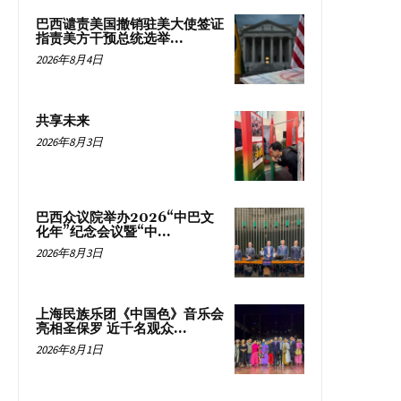
巴西谴责美国撤销驻美大使签证
指责美方干预总统选举...
2026年8月4日
共享未来
2026年8月3日
巴西众议院举办2026“中巴文
化年”纪念会议暨“中...
2026年8月3日
上海民族乐团《中国色》音乐会
亮相圣保罗 近千名观众...
2026年8月1日