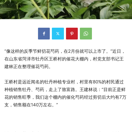
“像这样的反季节鲜切花芍药，在2月份就可以上市了。”近日，
在山东省菏泽市牡丹区王桥村的催花大棚内，村党支部书记王
建林正在整理催花芍药。
王桥村是远近闻名的牡丹种植专业村，村里有80%的村民通过
种植销售牡丹、芍药，走上了致富路。王建林说：“目前正是鲜
花的销售旺季，我们这个棚内的催化芍药经过剪切后大约有7万
支，销售额在140万左右。”