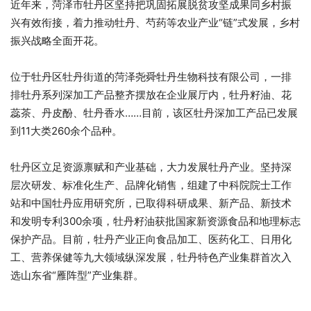
近年来，菏泽市牡丹区坚持把巩固拓展脱贫攻坚成果同乡村振
兴有效衔接，着力推动牡丹、芍药等农业产业“链”式发展，乡村
振兴战略全面开花。
位于牡丹区牡丹街道的菏泽尧舜牡丹生物科技有限公司，一排
排牡丹系列深加工产品整齐摆放在企业展厅内，牡丹籽油、花
蕊茶、丹皮酚、牡丹香水……目前，该区牡丹深加工产品已发展
到11大类260余个品种。
牡丹区立足资源禀赋和产业基础，大力发展牡丹产业。坚持深
层次研发、标准化生产、品牌化销售，组建了中科院院士工作
站和中国牡丹应用研究所，已取得科研成果、新产品、新技术
和发明专利300余项，牡丹籽油获批国家新资源食品和地理标志
保护产品。目前，牡丹产业正向食品加工、医药化工、日用化
工、营养保健等九大领域纵深发展，牡丹特色产业集群首次入
选山东省“雁阵型”产业集群。