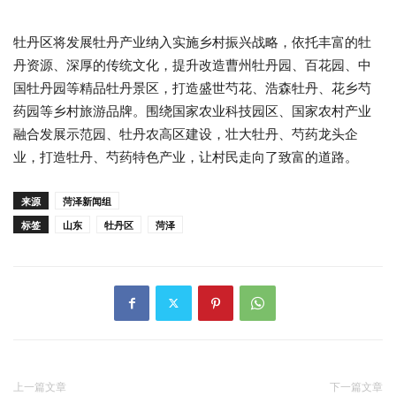
牡丹区将发展牡丹产业纳入实施乡村振兴战略，依托丰富的牡
丹资源、深厚的传统文化，提升改造曹州牡丹园、百花园、中
国牡丹园等精品牡丹景区，打造盛世芍花、浩森牡丹、花乡芍
药园等乡村旅游品牌。围绕国家农业科技园区、国家农村产业
融合发展示范园、牡丹农高区建设，壮大牡丹、芍药龙头企
业，打造牡丹、芍药特色产业，让村民走向了致富的道路。
来源
菏泽新闻组
标签
山东
牡丹区
菏泽
上一篇文章
下一篇文章