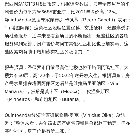
巴西网站“G1”3月8日报道，根据调查数据，去年全市房产的平
均售价为每平方米6685雷亚尔，比2021年均价高了2%。
QuintoAndar数据专家佩德罗·卡佩蒂（Pedro Capetti）表示：
“（塔图阿佩）这类社区地理位置优越、交通便利，还能享受多
项社会服务。近年来随着新项目的不断推出，这些社区的各项
服务得到完善，房产售价与同市其他社区相比也更加实惠。这
些因素均有助于增加该类社区的吸引力。”
报告强调，圣保罗市目前最高住宅楼也位于塔图阿佩社区。大
楼共有50层，高172米，于2022年底开放入住。根据调查，房
产需求量排在塔图阿佩区之后的是维拉马里亚纳区（Vila
Mariana），然后是莫卡区（Mooca）、皮涅鲁斯区
（Pinheiros）和布坦坦区（Butantã）。
QuintoAndar经济学家维尼修斯·奥克（Vinicius Oike）总结
道：“整体来看，去年该市房产销售额和售价都趋于稳定。但在
某些社区，房产价格有所上涨。”