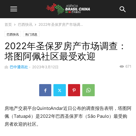
首页
巴西快讯
2022年圣保罗房产市场调...
巴西快讯
热门消息
2022年圣保罗房产市场调查：
塔图阿佩社区最受欢迎
671
由
巴中通讯社
-
2023年3月12日
房地产交易平台QuintoAndar近日公布的调查报告表明，塔图阿
佩（Tatuapé）是2022年巴西圣保罗市（São Paulo）最受购
房者欢迎的社区。