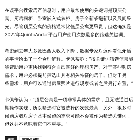
在该平台搜索房产信息时，用户最常使用的关键词是顶层公
寓、厨房橱柜、卧室嵌入式衣柜、房子全新或翻新以及晨间采
光。尽管顶层公寓的价格通常比低层公寓更昂贵，但这确实是
2022年QuintoAndar平台用户使用次数最多的筛选关键词。
考虑到去年大多数巴西人收入下降，数据专家对这件看似矛盾
的事情给出了一个合理解释。卡佩蒂称：“按关键词筛选信息能
够帮助用户更快找到符合自己喜好的理想房产。对于某些购房
需求，用户必须提前筛选出具有相关特征的房子。但对于另一
些需求，用户可以通过房屋照片进行观察或者之后另行布置。”
卡佩蒂认为：“顶层公寓是一项非常具体的需求，且无法通过后
期操作实现，所以筛选时它被选择的次数最高。另外，很多时
候购房者对房子基本设施的需求可能不会被作为筛选关键词，
但这并不意味着它们不重要。”
来源
南美侨报网