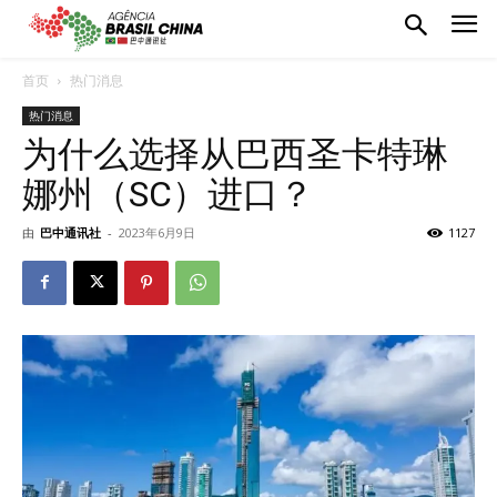
首页
热门消息
热门消息
为什么选择从巴西圣卡特琳
娜州（SC）进口？
由
巴中通讯社
-
2023年6月9日
1127