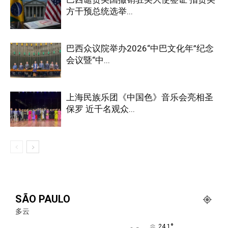
方干预总统选举...
巴西众议院举办2026“中巴文化年”纪念
会议暨“中...
上海民族乐团《中国色》音乐会亮相圣
保罗 近千名观众...
SÃO PAULO
多云
°
24.1