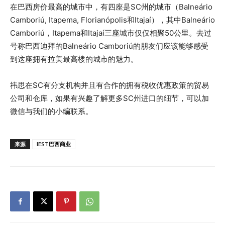
在巴西房价最高的城市中，有四座是SC州的城市（Balneário
Camboriú, Itapema, Florianópolis和Itajaí），其中Balneário
Camboriú，Itapema和Itajaí三座城市仅仅相聚50公里。去过
号称巴西迪拜的Balneário Camboriú的朋友们应该能够感受
到这座拥有拉美最高楼的城市的魅力。
祎思在SC有分支机构并且有合作的拥有税收优惠政策的贸易
公司和仓库，如果有兴趣了解更多SC州进口的细节，可以加
微信与我们的小编联系。
来源
IEST巴西商业