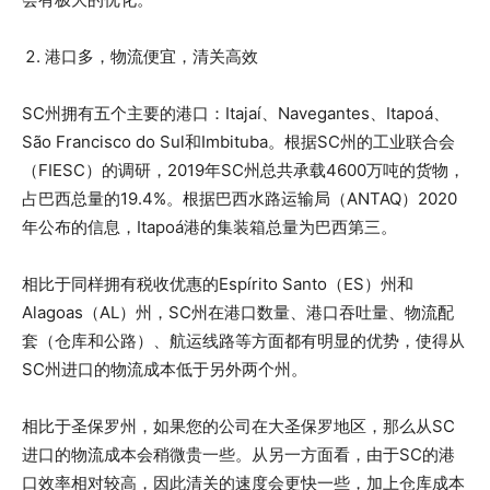
港口多，物流便宜，清关高效
SC州拥有五个主要的港口：Itajaí、Navegantes、Itapoá、
São Francisco do Sul和Imbituba。根据SC州的工业联合会
（FIESC）的调研，2019年SC州总共承载4600万吨的货物，
占巴西总量的19.4%。根据巴西水路运输局（ANTAQ）2020
年公布的信息，Itapoá港的集装箱总量为巴西第三。
相比于同样拥有税收优惠的Espírito Santo（ES）州和
Alagoas（AL）州，SC州在港口数量、港口吞吐量、物流配
套（仓库和公路）、航运线路等方面都有明显的优势，使得从
SC州进口的物流成本低于另外两个州。
相比于圣保罗州，如果您的公司在大圣保罗地区，那么从SC
进口的物流成本会稍微贵一些。从另一方面看，由于SC的港
口效率相对较高，因此清关的速度会更快一些，加上仓库成本