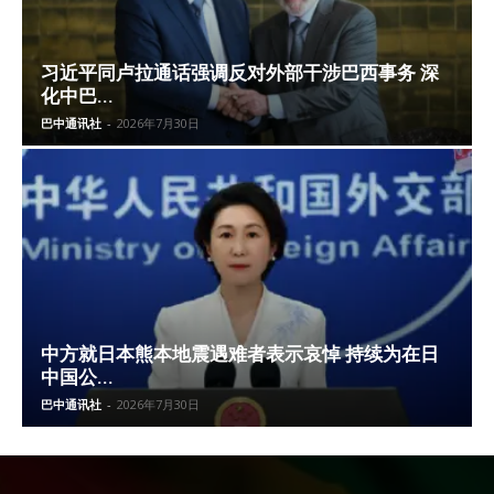
习近平同卢拉通话强调反对外部干涉巴西事务 深
化中巴...
巴中通讯社
-
2026年7月30日
中方就日本熊本地震遇难者表示哀悼 持续为在日
中国公...
巴中通讯社
-
2026年7月30日