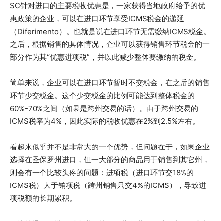
SC针对进口的主要税收优惠是，一家获得当地政府给予的优
惠政策的企业，可以在进口环节享受ICMS税金的递延
（Diferimento）。也就是说在进口环节无需缴纳ICMS税金。
之后，根据销售的具体情况，企业可以获得销售环节税金的一
部分作为其“优惠进项税”，并以此减少整体要缴纳的税金。
简单来说，企业可以在进口环节暂时不交税金，在之后的销售
环节少交税金。这个少交税金的比例可能达到整体税金的
60%-70%之间（如果是跨州交易的话）。由于跨州交易的
ICMS税率为4%，因此实际的税收优惠在2%到2.5%左右。
看起来似乎并不是非常大的一个优势，但问题在于，如果企业
选择在圣保罗州进口，但一大部分的商品用于销售到其它州，
则会有一个比较头疼的问题：进项税（进口环节交18%的
ICMS税）大于销项税（跨州销售只交4%的ICMS），导致进
项税额的长期累积。