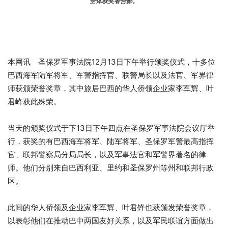
全体获奖者合影。
本网讯 圣保罗军事法院12月13日下午举行颁奖仪式，十多位
巴西海军陆军将军、军警指挥官、联警局长以及法官、军界律
师获颁荣誉奖章，其中旅居巴西的华人侨领企业家李军辉、叶
君峰获此殊荣。
当天的颁奖仪式于下13日下午四点在圣保罗军事法院会议厅举
行，获奖的有巴西海军将军、陆军将军、圣保罗军警最高指挥
官、联邦警察局分局局长，以及军事法官和军警界著名的律
师。他们分别来自巴西利亚、里约和圣保罗州等州和联邦行政
区。
此间的华人侨领及企业家李军辉、叶君锋也获颁发荣誉奖章，
以表彰他们在推动巴中两国友好关系，以及军民联谊方面做出