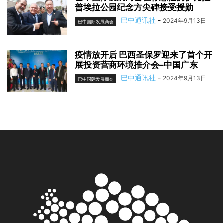
普埃拉公园纪念方尖碑接受授勋
巴中通讯社
-
2024年9月13日
巴中国际发展商会
疫情放开后 巴西圣保罗迎来了首个开
展投资营商环境推介会–中国广东
巴中通讯社
-
2024年9月13日
巴中国际发展商会