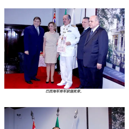
巴西海军将军获颁奖章。