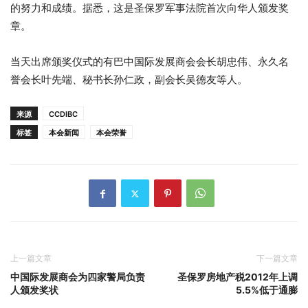
的努力和成绩。据悉，这是圣保罗军事法院首次向华人颁发奖
章。
当天出席颁奖仪式的有巴中国际发展商会会长胡忠伟、永久名
誉会长叶先端、秘书长孙仁政，副会长吴德友等人。
来源
CCDIBC
标签
本会新闻
本会荣誉
上一篇文章
下一篇文章
中国际发展商会为四家警局负责
圣保罗房地产税2012年上调
人颁发奖状
5.5%低于通膨