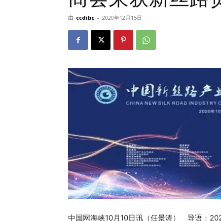
由
ccdibc
-
2020年12月15日
中国网海峡10月10日讯（任景涛） 导语：20