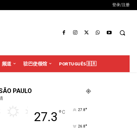
登录/注册
频道
驻巴使领馆
PORTUGUÊS 🇧🇷
SÃO PAULO
晴
°
27.8
°
C
27.3
°
26.8