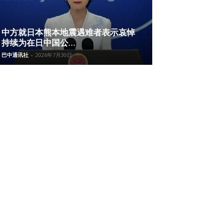
中方就日本熊本地震遇难者表示哀悼
持续为在日中国公...
巴中通讯社
-
2026年7月30日