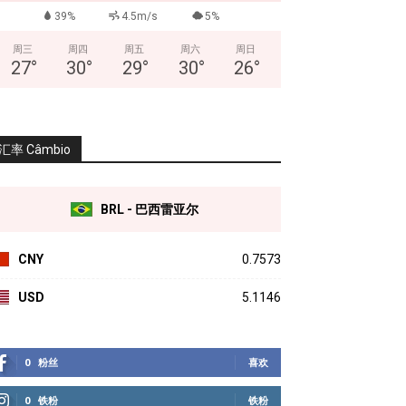
39%
4.5m/s
5%
周三
周四
周五
周六
周日
27
°
30
°
29
°
30
°
26
°
汇率 Câmbio
BRL - 巴西雷亚尔
CNY
0.7573
USD
5.1146
0
粉丝
喜欢
0
铁粉
铁粉