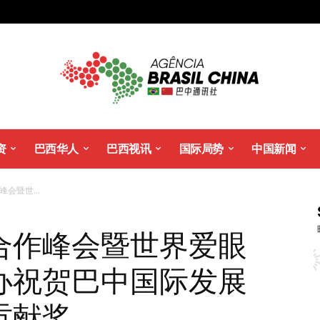
资
巴西华人
巴西视讯
国际局势
中国新闻
会暨世...
合作峰会暨世界爱眼
办祝贺巴中国际发展
贡献奖