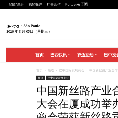
登陆/注册
我的账户
广告合作
Português 🇧🇷
27.3
C
São Paulo
2026 年 8 月 05日（星期三）
首页
巴西快讯
双边互动
巴中投
首页
频道
巴中国际发展商会
中国新丝路产业合作峰
频道
巴中国际发展商会
中国新丝路产业
大会在厦成功举
商会荣获新丝路