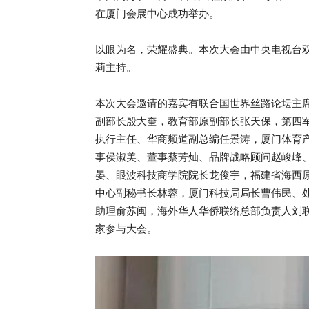
在厦门会展中心成功举办。
以眼为名，荣耀盛典。本次大会由中央电视台
莉主持。
本次大会邀请的嘉宾有联合国世界丝路论坛主席
副部长殷大奎，教育部原副部长张天保，第四
执行主任、华商频道副总编任景涛，厦门体育
事侯淑美、董事蔡芳灿、品牌战略顾问赵峻峰、
晏、眼波科技商学院院长龙俊宇，福建省海西
中心副秘书长林蓉，厦门科技局局长曹伟民、
助理俞苏闽，海外华人华侨联络总部负责人刘
家参与大会。