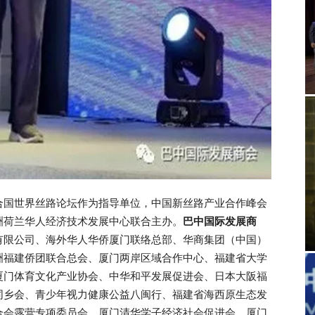
合国世界丝路论坛作为指导单位，中国新丝路产业合作峰会
洲荷兰华人经济技术发展中心联合主办。
巴中国际发展商
有限公司、海外华人华侨厦门联络总部、华商集团（中国）
洲福建侨团联合总会、厦门两岸区域合作中心、福建省大学
厦门体育文化产业协会、中华和平发展促进会、日本大阪福
同乡会、青少年视力健康公益八闽行、福建省海西原生态发
合会露营专项委员会、厦门清华学子经济社会促进会、厦门