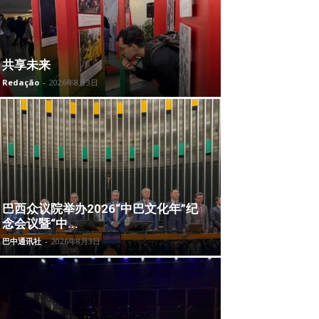
共享未来
Redação
-
2026年8月3日
巴西众议院举办2026“中巴文化年”纪
念会议暨“中...
巴中通讯社
-
2026年8月3日