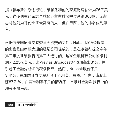
据《福布斯》杂志报道，维赖兹和他的家庭财富估计为76亿美
元，这使他在该杂志全球亿万富翁排名中位列第306位。该杂
志将他列为哥伦比亚最富有的人，但在巴西，他的排名位列第
六。
根据向美国证券交易委员会提交的文件，Nubank的A类股票
的出售是由摩根大通的经纪公司促成的，是在该银行提交今年
第二季度业绩报告的第二天进行的。这家金融科技公司的净利
润为2.25亿美元，比Previas Broadcast的预期高出31%，并
引起了金融分析师的积极反应。然而，Nubank股价下跌
3.41%，在纽约证券交易所收于7.64美元每股。年内，该股上
涨87.71%，在其准利率下跌的情况下，市场对金融科技行业的
增长更加乐观。
来源
IEST巴西商业