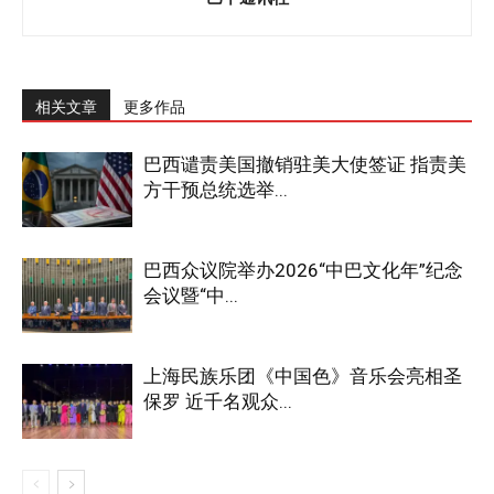
相关文章
更多作品
巴西谴责美国撤销驻美大使签证 指责美
方干预总统选举...
巴西众议院举办2026“中巴文化年”纪念
会议暨“中...
上海民族乐团《中国色》音乐会亮相圣
保罗 近千名观众...