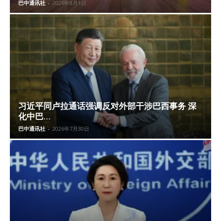
巴中通讯社
-
2026年8月1日
习近平同卢拉通话强调反对外部干涉巴西事务 深
化中巴...
巴中通讯社
-
2026年7月30日