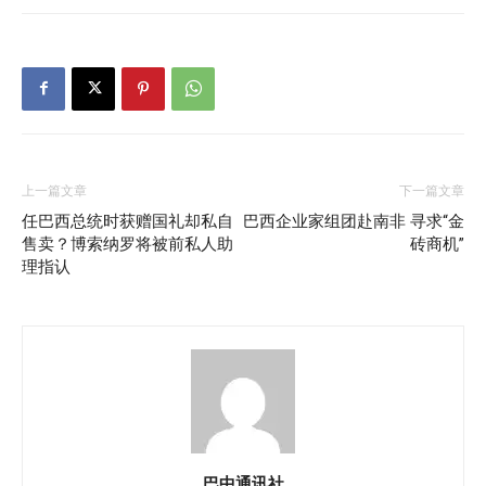
上一篇文章
下一篇文章
任巴西总统时获赠国礼却私自
巴西企业家组团赴南非 寻求“金
售卖？博索纳罗将被前私人助
砖商机”
理指认
巴中通讯社