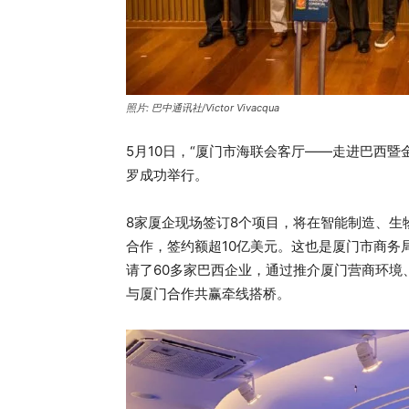
照片: 巴中通讯社/Victor Vivacqua
5月10日，“厦门市海联会客厅——走进巴西
罗成功举行。
8家厦企现场签订8个项目，将在智能制造、生
合作，签约额超10亿美元。这也是厦门市商务
请了60多家巴西企业，通过推介厦门营商环境
与厦门合作共赢牵线搭桥。