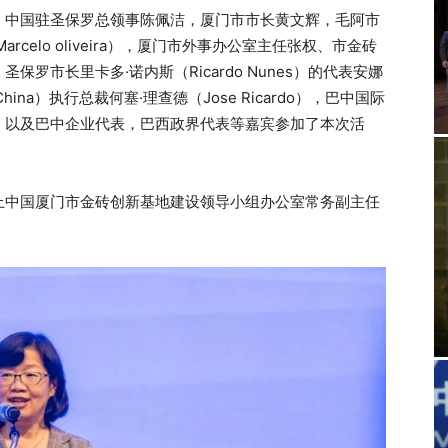
，中国驻圣保罗总领事陈佩洁，厦⻔市市⻓⻩文辉，毛阿市
celo oliveira），厦门市外事办公室主任张权、市金砖
罗市长里卡多·诺内斯（Ricardo Nunes）的代表安娜
ina）执行总裁何塞·理查德（Jose Ricardo），巴中国际
，以及巴中企业代表，巴西政界代表等嘉宾参加了本次活
上中国厦门市金砖创新基地建设领导小组办公室常务副主任