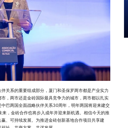
伙伴关系的重要组成部分，厦门和圣保罗两市都是产业实力
都市，两市还是金砖国际最具竞争力的城市，两市都以扎实
是中巴两国全面战略伙伴关系30周年，明年两国将迎来建交
未来，金砖合作也将步入成年并迎来新机遇。相信今天的推
共赢、可持续发展。为推进金砖创新基地合作项目共享建
民福祉，共商方案、共谋发展。