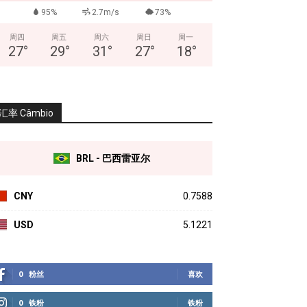
95%
2.7m/s
73%
周四
周五
周六
周日
周一
27
°
29
°
31
°
27
°
18
°
汇率 Câmbio
BRL - 巴西雷亚尔
CNY
0.7588
USD
5.1221
0
粉丝
喜欢
0
铁粉
铁粉