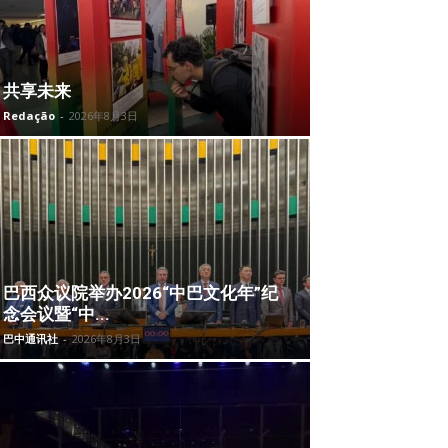
共享未来
Redação
-
2026年8月3日
巴西众议院举办2026“中巴文化年”纪
念会议暨“中...
巴中通讯社
-
2026年8月3日