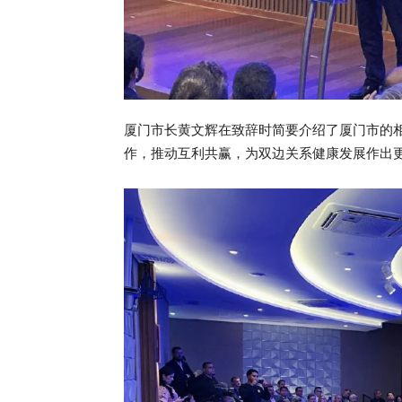
厦门市长⻩文辉在致辞时简要介绍了厦门市的
作，推动互利共赢，为双边关系健康发展作出