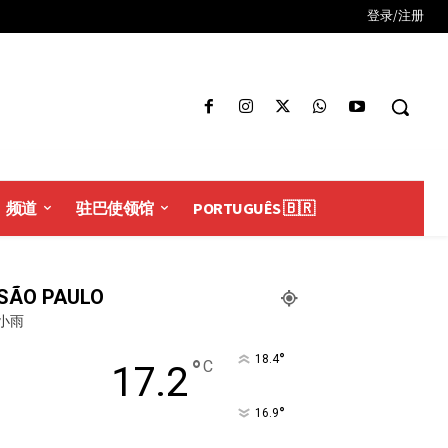
登录/注册
频道
驻巴使领馆
PORTUGUÊS 🇧🇷
SÃO PAULO
小雨
°
18.4
°
C
17.2
°
16.9