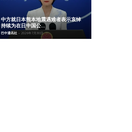
中方就日本熊本地震遇难者表示哀悼
持续为在日中国公...
巴中通讯社
-
2026年7月30日